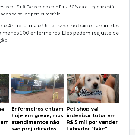
stacou Siufi. De acordo com Fritz, 50% da categoria está
ades de saúde para cumprir lei.
 de Arquitetura e Urbanismo, no bairro Jardim dos
o menos 500 enfermeiros. Eles pedem reajuste de
ção.
na
Enfermeiros entram
Pet shop vai
hoje em greve, mas
indenizar tutor em
tem
atendimentos não
R$ 5 mil por vender
são prejudicados
Labrador "fake"