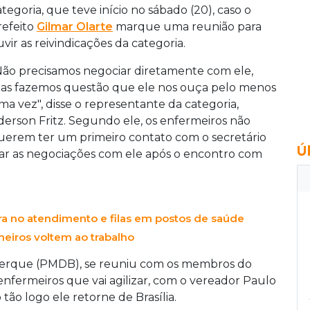
ategoria, que teve início no sábado (20), caso o
refeito
Gilmar Olarte
marque uma reunião para
uvir as reivindicações da categoria.
Não precisamos negociar diretamente com ele,
as fazemos questão que ele nos ouça pelo menos
ma vez", disse o representante da categoria,
derson Fritz. Segundo ele, os enfermeiros não
uerem ter um primeiro contato com o secretário
Ú
ar as negociações com ele após o encontro com
a no atendimento e filas em postos de saúde
eiros voltem ao trabalho
querque (PMDB), se reuniu com os membros do
enfermeiros que vai agilizar, com o vereador Paulo
tão logo ele retorne de Brasília.