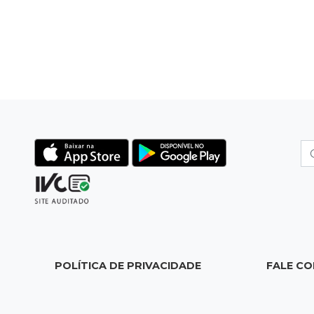
POLÍTICA DE PRIVACIDADE
FALE C