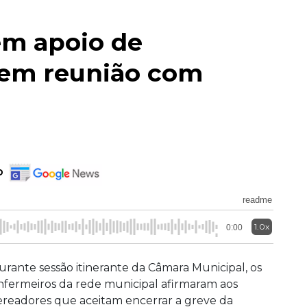
em apoio de
gem reunião com
o
readme
1.0x
0:00
urante sessão itinerante da Câmara Municipal, os
nfermeiros da rede municipal afirmaram aos
ereadores que aceitam encerrar a greve da