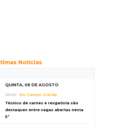
ltimas Notícias
QUINTA, 06 DE AGOSTO
00:00
Em Campo Grande
Técnico de carnes e resgatista são
destaques entre vagas abertas nesta
5ª