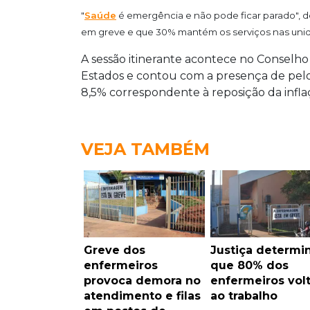
"
Saúde
é emergência e não pode ficar parado", de
em greve e que 30% mantém os serviços nas unid
A sessão itinerante acontece no Conselho
Estados e contou com a presença de pel
8,5% correspondente à reposição da infla
VEJA TAMBÉM
Greve dos
Justiça determi
enfermeiros
que 80% dos
provoca demora no
enfermeiros vol
atendimento e filas
ao trabalho