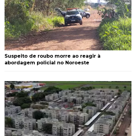
Suspeito de roubo morre ao reagir à
abordagem policial no Noroeste