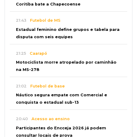
Coritiba bate a Chapecoense
21:43
Futebol de MS
Estadual feminino define grupos e tabela para
disputa com seis equipes
21:25
Caarapó
Motociclista morre atropelado por caminhão
na MS-278
21:02
Futebol de base
Náutico segura empate com Comercial e
conquista o estadual sub-13
20:40
Acesso ao ensino
Participantes do Encceja 2026 já podem
consultar locais de prova