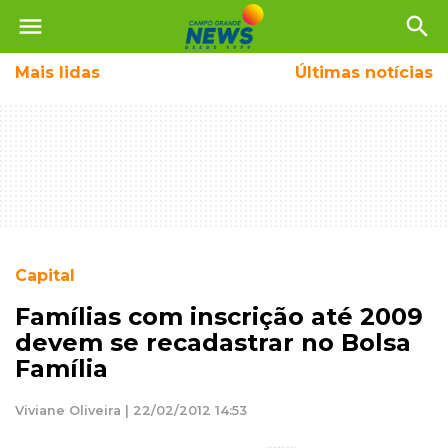
menu
search
Mais
lidas
Últimas notícias
Capital
Famílias com inscrição até 2009
devem se recadastrar no Bolsa
Família
Viviane Oliveira | 22/02/2012 14:53