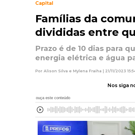
Capital
Famílias da comu
divididas entre qu
Prazo é de 10 dias para q
energia elétrica e água p
Por Alison Silva e Mylena Fraiha | 21/11/2023 15:5
Nos siga n
ouça este conteúdo