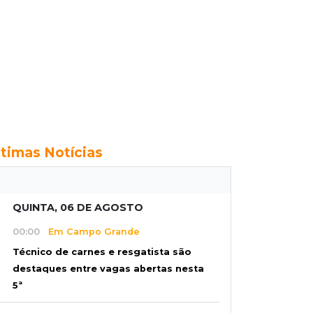
ltimas Notícias
QUINTA, 06 DE AGOSTO
00:00
Em Campo Grande
Técnico de carnes e resgatista são
destaques entre vagas abertas nesta
5ª