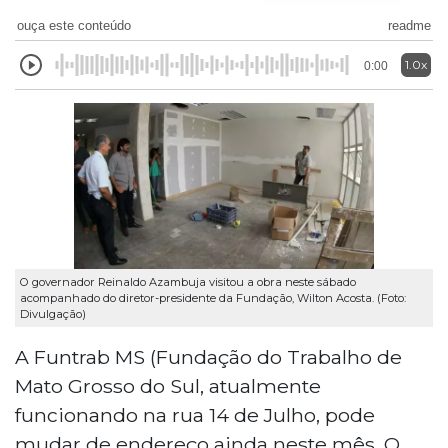
ouça este conteúdo
readme
1.0x
0:00
O governador Reinaldo Azambuja visitou a obra neste sábado
acompanhado do diretor-presidente da Fundação, Wilton Acosta. (Foto:
Divulgação)
A Funtrab MS (Fundação do Trabalho de
Mato Grosso do Sul, atualmente
funcionando na rua 14 de Julho, pode
mudar de endereço ainda neste mês. O