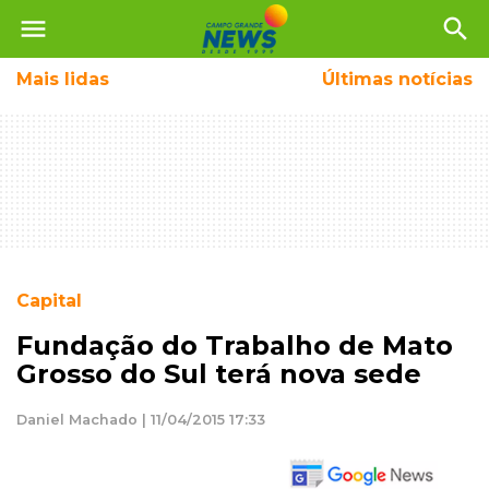
menu
search
Mais
lidas
Últimas notícias
Capital
Fundação do Trabalho de Mato
Grosso do Sul terá nova sede
Daniel Machado | 11/04/2015 17:33