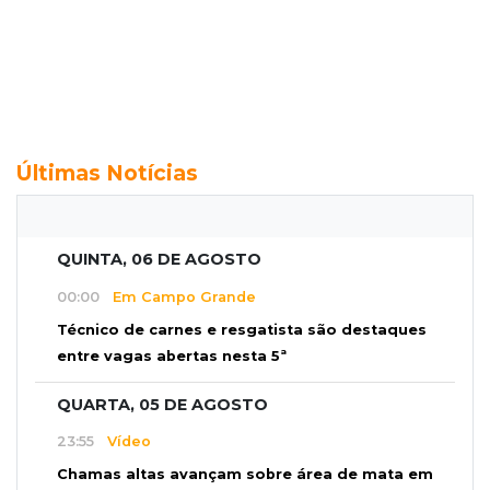
Últimas Notícias
QUINTA, 06 DE AGOSTO
00:00
Em Campo Grande
Técnico de carnes e resgatista são destaques
entre vagas abertas nesta 5ª
QUARTA, 05 DE AGOSTO
23:55
Vídeo
Chamas altas avançam sobre área de mata em