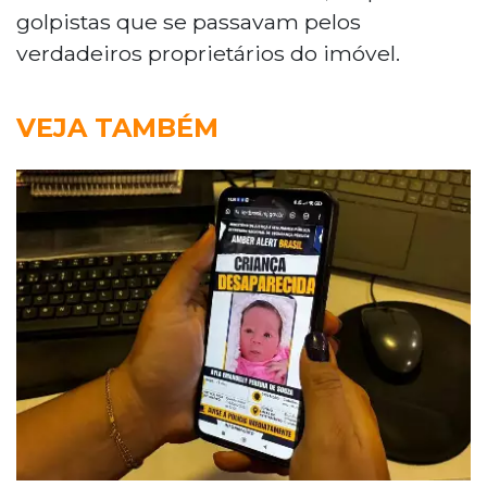
golpistas que se passavam pelos
verdadeiros proprietários do imóvel.
VEJA TAMBÉM