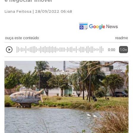
e negociar imóvel
Liana Feitosa | 28/09/2022 06:48
ouça este conteúdo
readme
1.0x
0:00