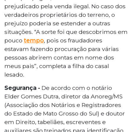
prejudicado pela venda ilegal. No caso dos
verdadeiros proprietários do terreno, o
prejuízo poderia se estender a outras
situações. “A sorte foi que descobrimos em
pouco
tempo
, pois os fraudadores
estavam fazendo procuração para várias
pessoas abrirem contas em nome dos
meus pais”, completa a filha do casal
lesado.
Segurança -
De acordo com o notário
Elder Gomes Dutra, diretor da Anoreg/MS
(Associação dos Notários e Registradores
do Estado de Mato Grosso do Sul) e doutor
em Direito, tabeliães, escreventes e
auxiliares são treinados para identificação