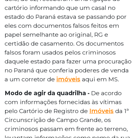
cartório informando que um casal no
estado do Paraná estava se passando por
eles com documentos falsos feitos em
papel semelhante ao original, RG e
certidão de casamento. Os documentos
falsos foram usados pelos criminosos
daquele estado para fazer uma procuração
no Paraná que conferia poderes de venda
a um corretor de
imóveis
aqui em MS.
Modo de agir da quadrilha -
De acordo
com informações fornecidas às vítimas
pelo Cartório de Registro de
Imóveis
da 1ª
Circunscrição de Campo Grande, os
criminosos passam em frente ao terreno,
levantam informações como nome da rua,