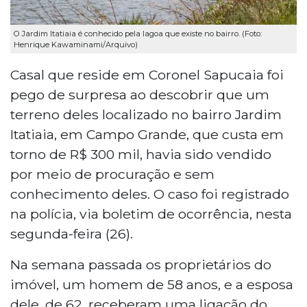
O Jardim Itatiaia é conhecido pela lagoa que existe no bairro. (Foto:
Henrique Kawaminami/Arquivo)
Casal que reside em Coronel Sapucaia foi
pego de surpresa ao descobrir que um
terreno deles localizado no bairro Jardim
Itatiaia, em Campo Grande, que custa em
torno de R$ 300 mil, havia sido vendido
por meio de procuração e sem
conhecimento deles. O caso foi registrado
na polícia, via boletim de ocorrência, nesta
segunda-feira (26).
Na semana passada os proprietários do
imóvel, um homem de 58 anos, e a esposa
dele, de 62, receberam uma ligação do