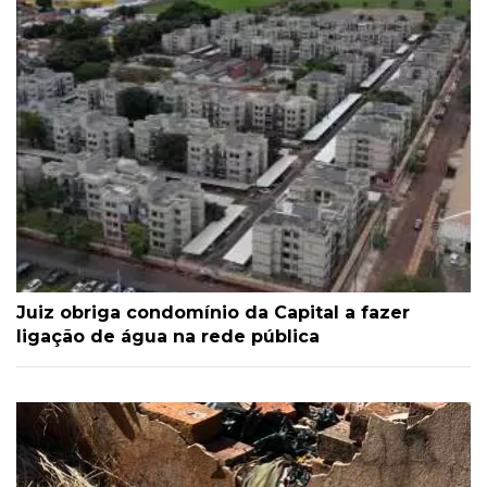
Juiz obriga condomínio da Capital a fazer
ligação de água na rede pública