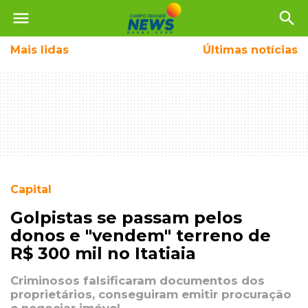
menu
search
Mais
lidas
Últimas notícias
Capital
Golpistas se passam pelos
donos e "vendem" terreno de
R$ 300 mil no Itatiaia
Criminosos falsificaram documentos dos
proprietários, conseguiram emitir procuração