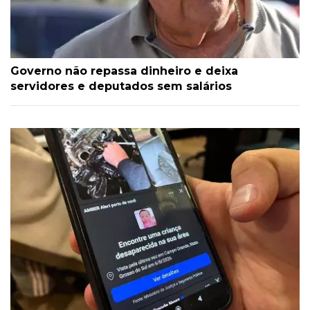
Governo não repassa dinheiro e deixa
servidores e deputados sem salários