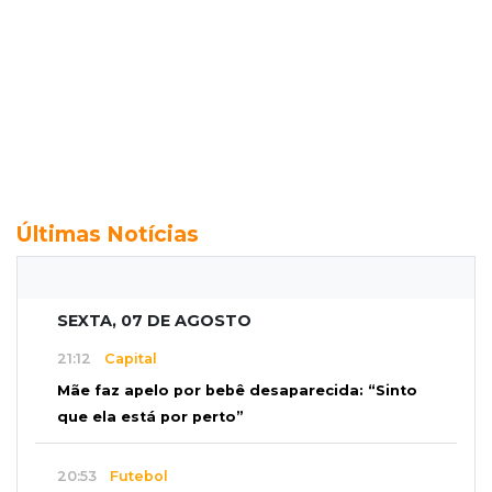
Últimas Notícias
SEXTA, 07 DE AGOSTO
21:12
Capital
Mãe faz apelo por bebê desaparecida: “Sinto
que ela está por perto”
20:53
Futebol