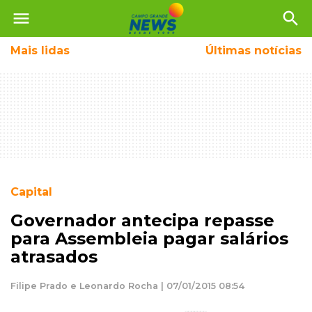
menu
search
Mais
lidas
Últimas notícias
Capital
Governador antecipa repasse
para Assembleia pagar salários
atrasados
Filipe Prado e Leonardo Rocha | 07/01/2015 08:54