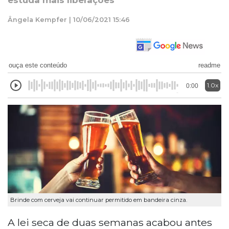
estuda mais liberações
Ângela Kempfer | 10/06/2021 15:46
ouça este conteúdo
readme
1.0x
0:00
Brinde com cerveja vai continuar permitido em bandeira cinza.
A lei seca de duas semanas acabou antes