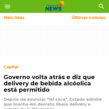
menu
search
Mais
lidas
Últimas notícias
Capital
Governo volta atrás e diz que
delivery de bebida alcóolica
está permitido
Depois de anunciar "lei seca", Estado admite
que brecha em decreto libera delivery e