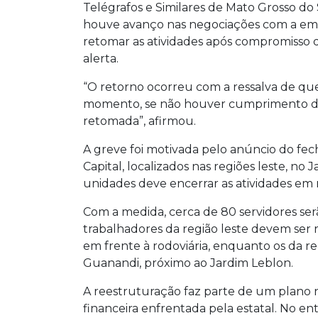
Telégrafos e Similares de Mato Grosso do
houve avanço nas negociações com a emp
retomar as atividades após compromisso 
alerta.
“O retorno ocorreu com a ressalva de qu
momento, se não houver cumprimento do 
retomada”, afirmou.
A greve foi motivada pelo anúncio do fec
Capital, localizados nas regiões leste, no
unidades deve encerrar as atividades em 
Com a medida, cerca de 80 servidores serã
trabalhadores da região leste devem ser r
em frente à rodoviária, enquanto os da re
Guanandi, próximo ao Jardim Leblon.
A reestruturação faz parte de um plano 
financeira enfrentada pela estatal. No enta