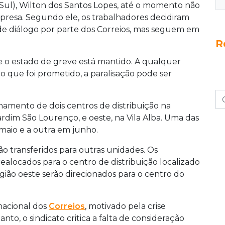
 Sul), Wilton dos Santos Lopes, até o momento não
resa. Segundo ele, os trabalhadores decidiram
de diálogo por parte dos Correios, mas seguem em
R
e o estado de greve está mantido. A qualquer
que foi prometido, a paralisação pode ser
hamento de dois centros de distribuição na
 Jardim São Lourenço, e oeste, na Vila Alba. Uma das
maio e a outra em junho.
o transferidos para outras unidades. Os
ealocados para o centro de distribuição localizado
gião oeste serão direcionados para o centro do
nacional dos
Correios
, motivado pela crise
nto, o sindicato critica a falta de consideração