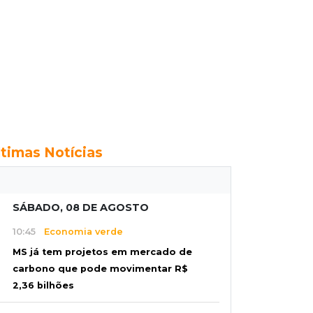
ltimas Notícias
SÁBADO, 08 DE AGOSTO
10:45
Economia verde
MS já tem projetos em mercado de
carbono que pode movimentar R$
2,36 bilhões