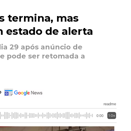
s termina, mas
 estado de alerta
ia 29 após anúncio de
e pode ser retomada a
o
readme
1.0x
0:00