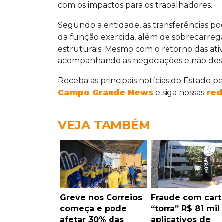
com os impactos para os trabalhadores.
Segundo a entidade, as transferências p
da função exercida, além de sobrecarreg
estruturais. Mesmo com o retorno das ati
acompanhando as negociações e não desca
Receba as principais notícias do Estado p
Campo Grande News
e siga nossas
red
VEJA TAMBÉM
Greve nos Correios
Fraude com cart
começa e pode
“torra” R$ 81 mi
afetar 30% das
aplicativos de