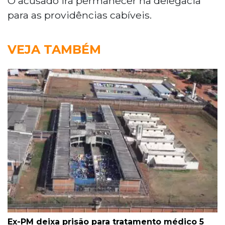
O acusado irá permanecer na delegacia
para as providências cabíveis.
VEJA TAMBÉM
Ex-PM deixa prisão para tratamento médico 5