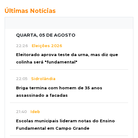
Últimas Notícias
QUARTA, 05 DE AGOSTO
22:26
Eleições 2026
Eleitorado aprova teste da urna, mas diz que
colinha será "fundamental"
22:05
Sidrolândia
Briga termina com homem de 35 anos
assassinado a facadas
21:40
Ideb
Escolas municipais lideram notas do Ensino
Fundamental em Campo Grande