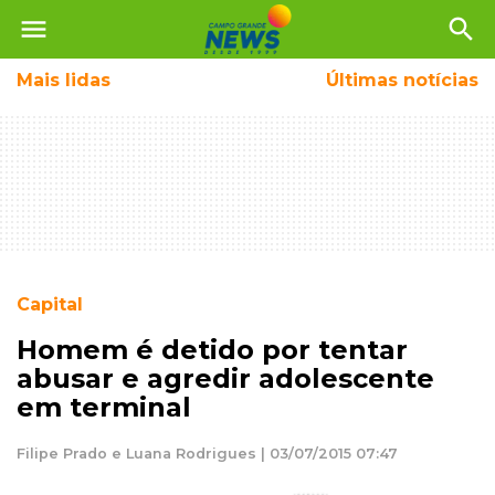
menu
search
Mais
lidas
Últimas notícias
Capital
Homem é detido por tentar
abusar e agredir adolescente
em terminal
Filipe Prado e Luana Rodrigues | 03/07/2015 07:47