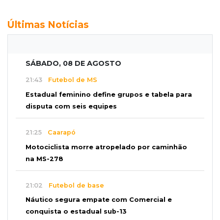
Últimas Notícias
SÁBADO, 08 DE AGOSTO
21:43
Futebol de MS
Estadual feminino define grupos e tabela para
disputa com seis equipes
21:25
Caarapó
Motociclista morre atropelado por caminhão
na MS-278
21:02
Futebol de base
Náutico segura empate com Comercial e
conquista o estadual sub-13