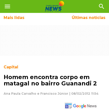
menu
search
Mais
lidas
Últimas notícias
Capital
Homem encontra corpo em
matagal no bairro Guanandi 2
Ana Paula Carvalho e Francisco Júnior | 08/02/2012 11:54