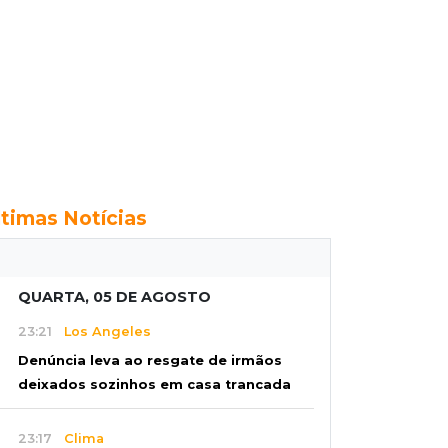
ltimas Notícias
QUARTA, 05 DE AGOSTO
23:21
Los Angeles
Denúncia leva ao resgate de irmãos
deixados sozinhos em casa trancada
23:17
Clima