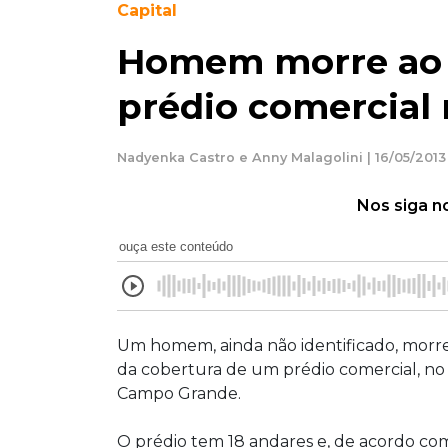
Capital
Homem morre ao c
prédio comercial
Nadyenka Castro e Anny Malagolini | 16/05/2013 
Nos siga n
ouça este conteúdo
Um homem, ainda não identificado, morre
da cobertura de um prédio comercial, no
Campo Grande.
O prédio tem 18 andares e, de acordo co