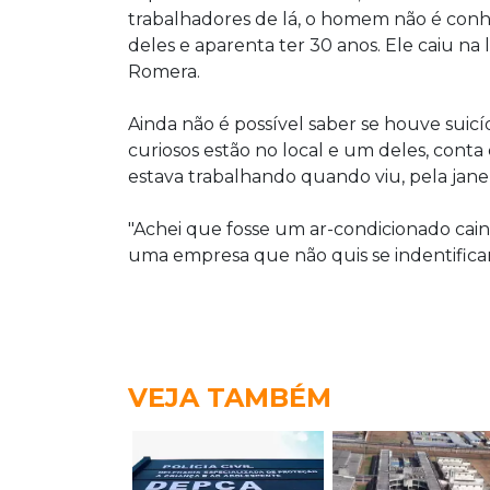
trabalhadores de lá, o homem não é con
deles e aparenta ter 30 anos. Ele caiu na l
Romera.
Ainda não é possível saber se houve suicí
curiosos estão no local e um deles, conta
estava trabalhando quando viu, pela jane
"Achei que fosse um ar-condicionado caindo
uma empresa que não quis se indentificar
VEJA TAMBÉM