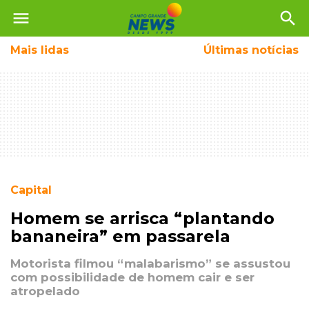
menu
search
Mais
lidas
Últimas notícias
Capital
Homem se arrisca “plantando
bananeira” em passarela
Motorista filmou “malabarismo” se assustou
com possibilidade de homem cair e ser
atropelado