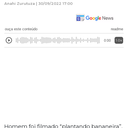
Anahi Zurutuza | 30/09/2022 17:00
ouça este conteúdo
readme
1.0x
0:00
Homem foi filmado “plantando bananeira”,