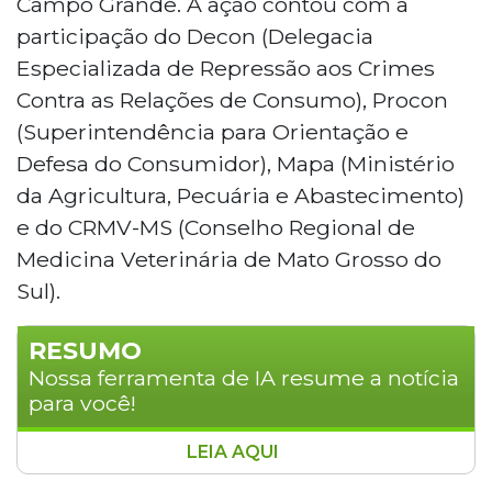
Campo Grande. A ação contou com a
participação do Decon (Delegacia
Especializada de Repressão aos Crimes
Contra as Relações de Consumo), Procon
(Superintendência para Orientação e
Defesa do Consumidor), Mapa (Ministério
da Agricultura, Pecuária e Abastecimento)
e do CRMV-MS (Conselho Regional de
Medicina Veterinária de Mato Grosso do
Sul).
RESUMO
Nossa ferramenta de IA resume a notícia
para você!
LEIA AQUI
Influenciadora digital com cerca de 519