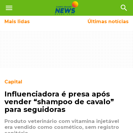
menu
search
Mais
lidas
Últimas notícias
Capital
Influenciadora é presa após
vender “shampoo de cavalo”
para seguidoras
Produto veterinário com vitamina injetável
era vendido como cosmético, sem registro