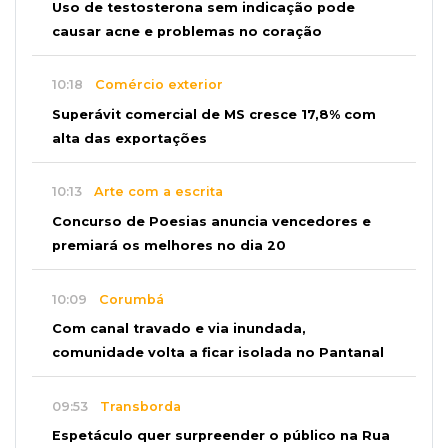
Uso de testosterona sem indicação pode
causar acne e problemas no coração
10:18
Comércio exterior
Superávit comercial de MS cresce 17,8% com
alta das exportações
10:13
Arte com a escrita
Concurso de Poesias anuncia vencedores e
premiará os melhores no dia 20
10:09
Corumbá
Com canal travado e via inundada,
comunidade volta a ficar isolada no Pantanal
09:53
Transborda
Espetáculo quer surpreender o público na Rua