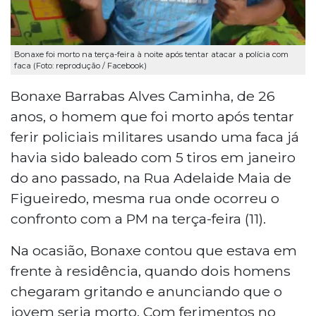
Bonaxe foi morto na terça-feira à noite após tentar atacar a polícia com
faca (Foto: reprodução / Facebook)
Bonaxe Barrabas Alves Caminha, de 26
anos, o homem que foi morto após tentar
ferir policiais militares usando uma faca já
havia sido baleado com 5 tiros em janeiro
do ano passado, na Rua Adelaide Maia de
Figueiredo, mesma rua onde ocorreu o
confronto com a PM na terça-feira (11).
Na ocasião, Bonaxe contou que estava em
frente à residência, quando dois homens
chegaram gritando e anunciando que o
jovem seria morto. Com ferimentos no