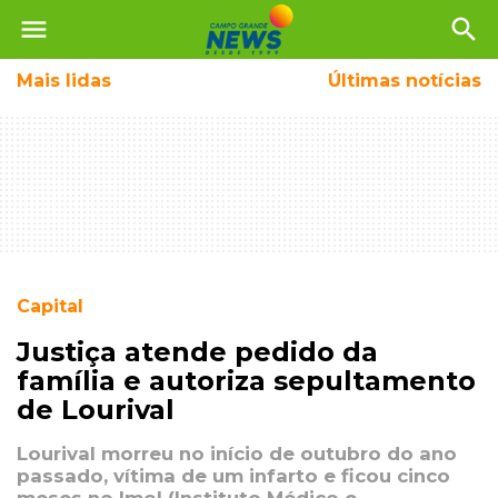
menu
search
Mais
lidas
Últimas notícias
Capital
Justiça atende pedido da
família e autoriza sepultamento
de Lourival
Lourival morreu no início de outubro do ano
passado, vítima de um infarto e ficou cinco