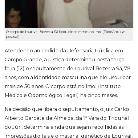
O corpo de Lourival Bezerra Sá ficou cinco meses no Imol (Foto/Arquivo
pessoal)
Atendendo ao pedido da Defensoria Pública em
Campo Grande, a justiça determinou nesta terça-
feira (12) o sepultamento de Lourival Bezerra Sá, 78
anos, com a identidade masculina que ele usou por
mais de 50 anos. O corpo está no Imol (Instituto
Médico e Odontológico Legal) há cinco meses.
Na decisão que libera o sepultamento, o juiz Carlos
Alberto Garcete de Almeida, da 1ª Vara do Tribunal
do Júri, determina ainda que sejam recolhidas as
impressões digitais e o material genético de Lourival,