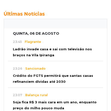
Últimas Notícias
QUINTA, 06 DE AGOSTO
23:45
Flagrante
Ladrão invade casa e sai com televisão nos
braços na Vila Ipiranga
23:26
Sancionado
Crédito do FGTS permitirá que santas casas
refinanciem dívidas até 2030
23:07
Balança rural
Soja fica R$ 3 mais cara em um ano, enquanto
preço do milho pouco muda