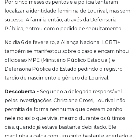
Por cinco meses os peritos e a polícia tentaram
localizar a identidade feminina de Lourival, mas sem
sucesso. A família então, através da Defensoria
Pública, entrou com o pedido de sepultamento.
No dia 6 de fevereiro, a Aliança Nacional LGBTI+
também se manifestou sobre o caso e encaminhou
ofícios ao MPE (Ministério Público Estadual) e
Defensoria Pública do Estado pedindo o registro
tardio de nascimento e gênero de Lourival.
Descoberta -
Segundo a delegada responsável
pelas investigações, Christiane Grossi, Lourival não
permitia de forma nenhuma que dessem banho
nele no asilo que vivia, mesmo durante os últimos
dias, quando já estava bastante debilitado. Ele
mantinha a calça com um cinto bastante apertado e