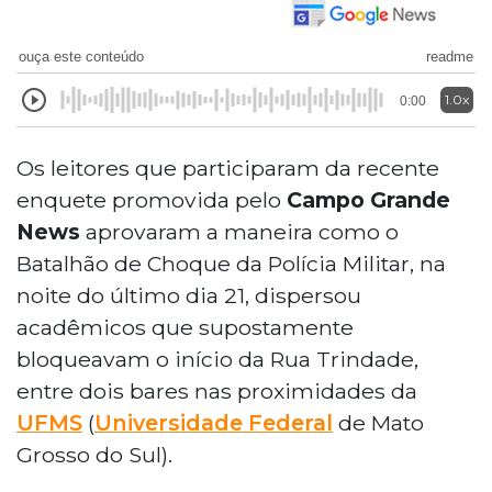
ouça este conteúdo
readme
1.0x
0:00
Os leitores que participaram da recente
enquete promovida pelo
Campo Grande
News
aprovaram a maneira como o
Batalhão de Choque da Polícia Militar, na
noite do último dia 21, dispersou
acadêmicos que supostamente
bloqueavam o início da Rua Trindade,
entre dois bares nas proximidades da
UFMS
(
Universidade Federal
de Mato
Grosso do Sul).