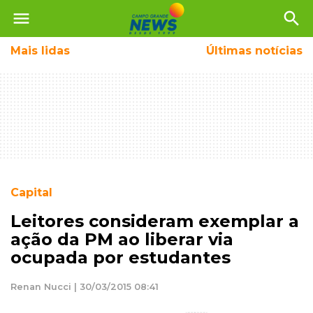
menu
search
Mais
lidas
Últimas notícias
Capital
Leitores consideram exemplar a
ação da PM ao liberar via
ocupada por estudantes
Renan Nucci | 30/03/2015 08:41