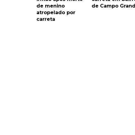
de menino
de Campo Gran
atropelado por
carreta