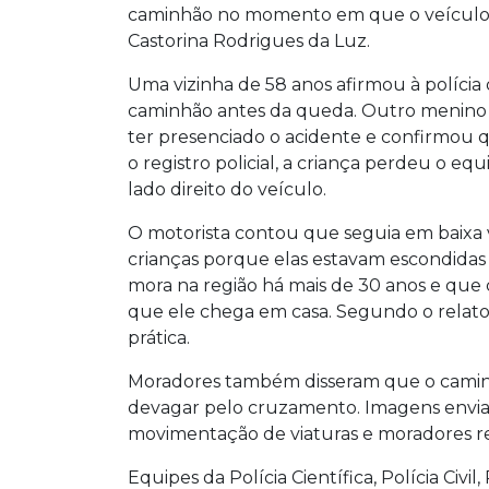
caminhão no momento em que o veículo f
Castorina Rodrigues da Luz.
Uma vizinha de 58 anos afirmou à polícia
caminhão antes da queda. Outro menino q
ter presenciado o acidente e confirmou q
o registro policial, a criança perdeu o equ
lado direito do veículo.
O motorista contou que seguia em baixa
crianças porque elas estavam escondidas 
mora na região há mais de 30 anos e que
que ele chega em casa. Segundo o relato, 
prática.
Moradores também disseram que o caminh
devagar pelo cruzamento. Imagens envia
movimentação de viaturas e moradores re
Equipes da Polícia Científica, Polícia Civi