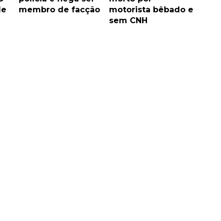
de
membro de facção
motorista bêbado e
sem CNH