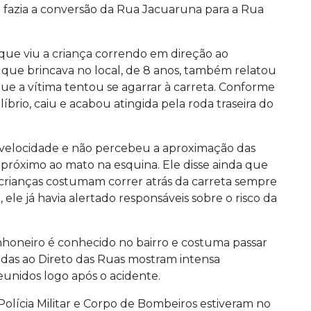
azia a conversão da Rua Jacuaruna para a Rua
 que viu a criança correndo em direção ao
ue brincava no local, de 8 anos, também relatou
ue a vítima tentou se agarrar à carreta. Conforme
ilíbrio, caiu e acabou atingida pela roda traseira do
 velocidade e não percebeu a aproximação das
próximo ao mato na esquina. Ele disse ainda que
 crianças costumam correr atrás da carreta sempre
ele já havia alertado responsáveis sobre o risco da
oneiro é conhecido no bairro e costuma passar
das ao Direto das Ruas mostram intensa
unidos logo após o acidente.
l, Polícia Militar e Corpo de Bombeiros estiveram no