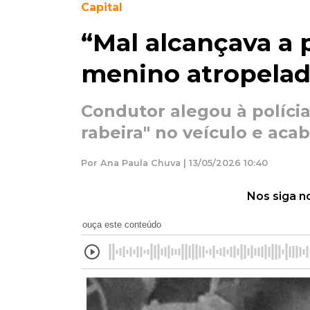
Capital
“Mal alcançava a 
menino atropelad
Condutor alegou à polícia
rabeira" no veículo e aca
Por Ana Paula Chuva | 13/05/2026 10:40
Nos siga n
ouça este conteúdo