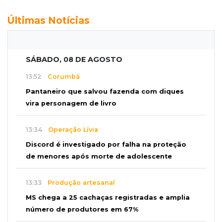
Últimas Notícias
SÁBADO, 08 DE AGOSTO
13:52
Corumbá
Pantaneiro que salvou fazenda com diques
vira personagem de livro
13:34
Operação Lívia
Discord é investigado por falha na proteção
de menores após morte de adolescente
13:33
Produção artesanal
MS chega a 25 cachaças registradas e amplia
número de produtores em 67%