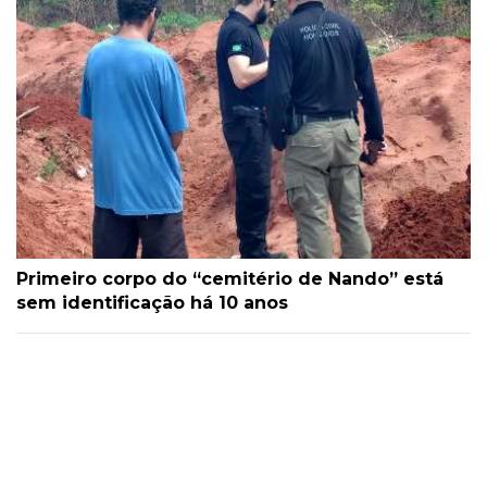
Primeiro corpo do “cemitério de Nando” está
sem identificação há 10 anos