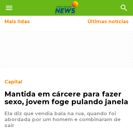
menu
search
Mais
lidas
Últimas notícias
Capital
Mantida em cárcere para fazer
sexo, jovem foge pulando janela
Ela diz que vendia bala na rua, quando foi
abordada por um homem e combinaram de
sair