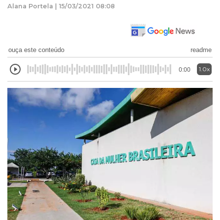
Alana Portela | 15/03/2021 08:08
ouça este conteúdo
readme
1.0x
0:00