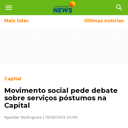
menu
search
Mais
lidas
Últimas notícias
Capital
Movimento social pede debate
sobre serviços póstumos na
Capital
Nyelder Rodrigues | 13/05/2013 20:09