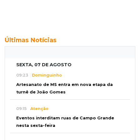
Últimas Notícias
SEXTA, 07 DE AGOSTO
09:23
Dominguinho
Artesanato de MS entra em nova etapa da
turnê de João Gomes
09:15
Atenção
Eventos interditam ruas de Campo Grande
nesta sexta-feira