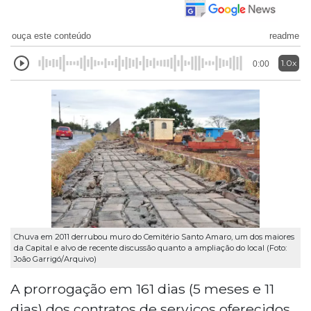
ouça este conteúdo
readme
1.0x
0:00
Chuva em 2011 derrubou muro do Cemitério Santo Amaro, um dos maiores
da Capital e alvo de recente discussão quanto a ampliação do local (Foto:
João Garrigó/Arquivo)
A prorrogação em 161 dias (5 meses e 11
dias) dos contratos de serviços oferecidos