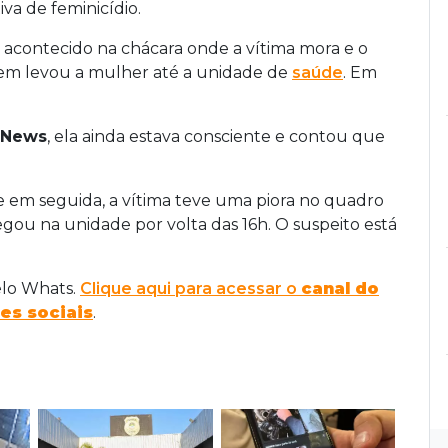
iva de feminicídio.
a acontecido na chácara onde a vítima mora e o
quem levou a mulher até a unidade de
saúde
. Em
 News
, ela ainda estava consciente e contou que
e em seguida, a vítima teve uma piora no quadro
egou na unidade por volta das 16h. O suspeito está
elo Whats.
Clique aqui para acessar o
canal do
es sociais
.