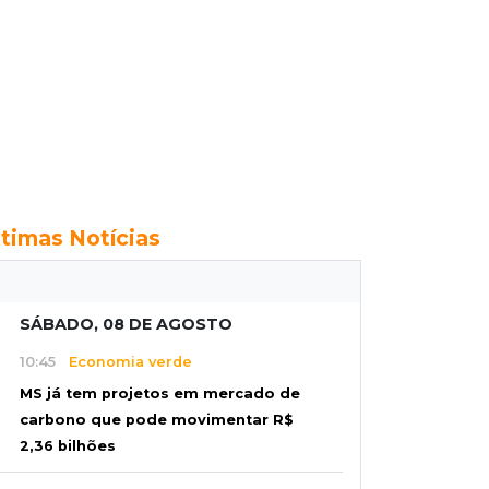
ltimas Notícias
SÁBADO, 08 DE AGOSTO
10:45
Economia verde
MS já tem projetos em mercado de
carbono que pode movimentar R$
2,36 bilhões