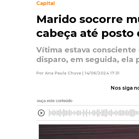
Capital
Marido socorre m
cabeça até posto 
Vítima estava consciente
disparo, em seguida, ela 
Por Ana Paula Chuva | 14/06/2024 17:31
Nos siga n
ouça este conteúdo