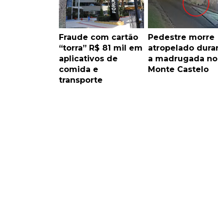
Fraude com cartão
Pedestre morre
“torra” R$ 81 mil em
atropelado dura
aplicativos de
a madrugada no
comida e
Monte Castelo
transporte