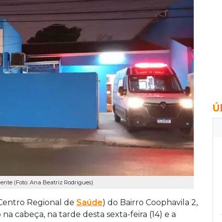
Ú
ente (Foto: Ana Beatriz Rodrigues)
Centro Regional de
Saúde
) do Bairro Coophavila 2,
 cabeça, na tarde desta sexta-feira (14) e a