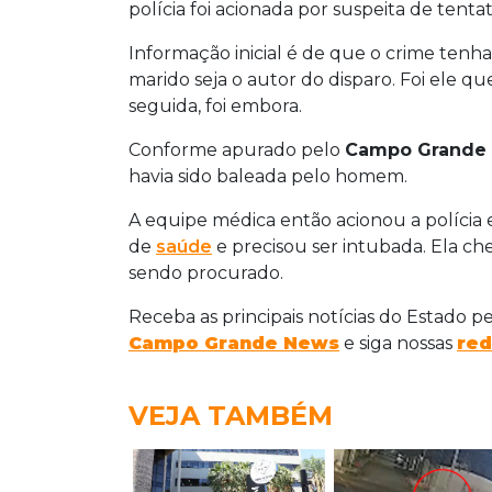
polícia foi acionada por suspeita de tentat
Informação inicial é de que o crime tenh
marido seja o autor do disparo. Foi ele 
seguida, foi embora.
Conforme apurado pelo
Campo Grande
havia sido baleada pelo homem.
A equipe médica então acionou a polícia 
de
saúde
e precisou ser intubada. Ela ch
sendo procurado.
Receba as principais notícias do Estado p
Campo Grande News
e siga nossas
red
VEJA TAMBÉM