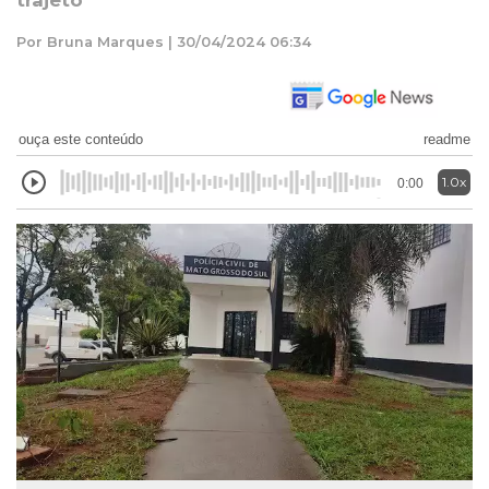
trajeto
Por Bruna Marques | 30/04/2024 06:34
ouça este conteúdo
readme
1.0x
0:00