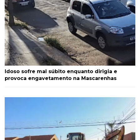
Idoso sofre mal súbito enquanto dirigia e
provoca engavetamento na Mascarenhas