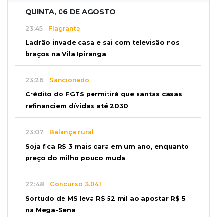
QUINTA, 06 DE AGOSTO
23:45
Flagrante
Ladrão invade casa e sai com televisão nos
braços na Vila Ipiranga
23:26
Sancionado
Crédito do FGTS permitirá que santas casas
refinanciem dívidas até 2030
23:07
Balança rural
Soja fica R$ 3 mais cara em um ano, enquanto
preço do milho pouco muda
22:48
Concurso 3.041
Sortudo de MS leva R$ 52 mil ao apostar R$ 5
na Mega-Sena