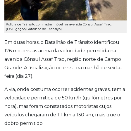
Polícia de Trânsito com radar móvel na avenida Cônsul Assaf Trad.
(Divulgação/Batalhão de Trânsiyo).
Em duas horas, o Batalhão de Trânsito identificou
126 motoristas acima da velocidade permitida na
avenida Cônsul Assaf Trad, região norte de Campo
Grande. A fiscalização ocorreu na manhã de sexta-
feira (dia 27).
A via, onde costuma ocorrer acidentes graves, tem a
velocidade permitida de 50 km/h (quilômetros por
hora), mas foram constatados motoristas cujos
veículos chegaram de 111 km a 130 km, mais que o
dobro permitido.