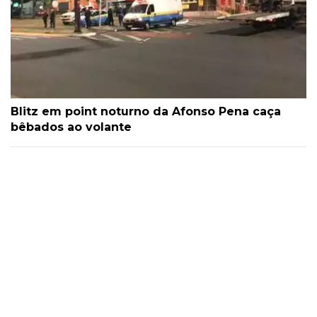
Blitz em point noturno da Afonso Pena caça
bêbados ao volante