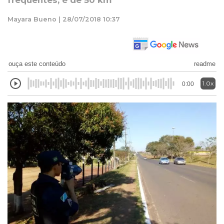
frequentes, é de 50 km
Mayara Bueno | 28/07/2018 10:37
ouça este conteúdo
readme
1.0x
0:00