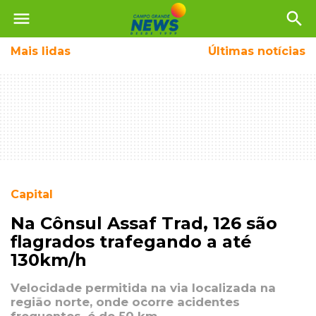
menu
search
Mais
lidas
Últimas notícias
Capital
Na Cônsul Assaf Trad, 126 são
flagrados trafegando a até
130km/h
Velocidade permitida na via localizada na
região norte, onde ocorre acidentes