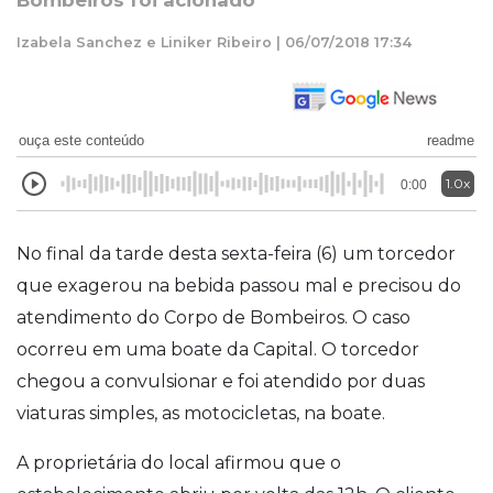
Bombeiros foi acionado
Izabela Sanchez e Liniker Ribeiro | 06/07/2018 17:34
ouça este conteúdo
readme
1.0x
0:00
No final da tarde desta sexta-feira (6) um torcedor
que exagerou na bebida passou mal e precisou do
atendimento do Corpo de Bombeiros. O caso
ocorreu em uma boate da Capital. O torcedor
chegou a convulsi
onar
e foi atendido por duas
viaturas simples, as motocicletas, na boate.
A proprietária do local afirmou que o