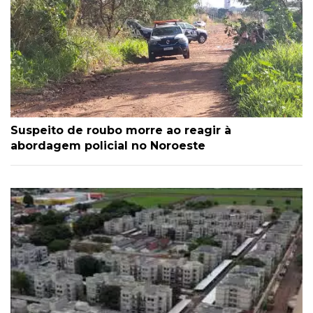
Suspeito de roubo morre ao reagir à
abordagem policial no Noroeste