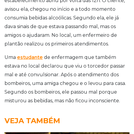
estabelecimento abriu por volta das 12h. O cliente,
avisou ela, chegou no início e a todo momento
consumia bebidas alcoólicas. Segundo ela, ele já
dava sinais de que estava passando mal, mas os
amigos o ajudaram. No local, um enfermeiro de
plantão realizou os primeiros atendimentos.
Uma
estudante
de enfermagem que também
estava no local declarou que viu o torcedor passar
mal e até convulsionar. Após o atendimento dos
bombeiros, uma amiga chegou e o levou para casa.
Segundo os bombeiros, ele passou mal porque
misturou as bebidas, mas não ficou inconsciente.
VEJA TAMBÉM