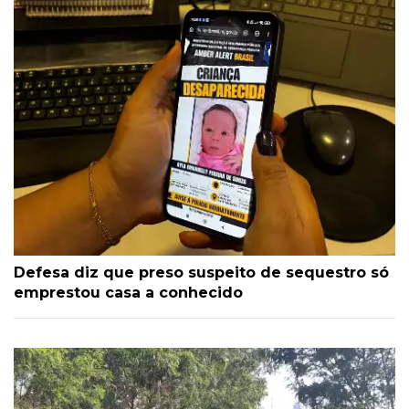
Defesa diz que preso suspeito de sequestro só
emprestou casa a conhecido