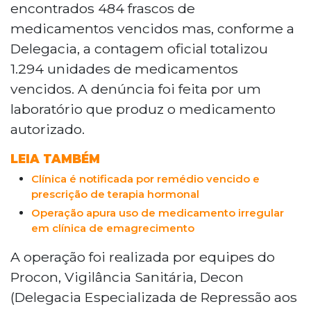
encontrados 484 frascos de
antiarrítmicos vencidos, prescrição
medicamentos vencidos mas, conforme a
inadequada e suspeita de venda casada.
Delegacia, a contagem oficial totalizou
A clínica nega irregularidades.
1.294 unidades de medicamentos
vencidos. A denúncia foi feita por um
laboratório que produz o medicamento
autorizado.
LEIA TAMBÉM
Clínica é notificada por remédio vencido e
prescrição de terapia hormonal
Operação apura uso de medicamento irregular
em clínica de emagrecimento
A operação foi realizada por equipes do
Procon, Vigilância Sanitária, Decon
(Delegacia Especializada de Repressão aos