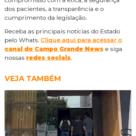
dos pacientes, a transparência e o
cumprimento da legislação.
Receba as principais notícias do Estado
pelo Whats.
Clique aqui para acessar o
canal do Campo Grande News
e siga
nossas
redes sociais
.
VEJA TAMBÉM