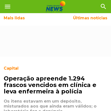
menu
search
Mais
lidas
Últimas notícias
Capital
Operação apreende 1.294
frascos vencidos em clínica e
leva enfermeira à polícia
Os itens estavam em um depósito,
misturados aos que ainda eram válidos; o