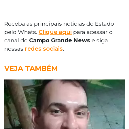
Receba as principais notícias do Estado
pelo Whats.
Clique aqui
para acessar o
canal do
Campo Grande News
e siga
nossas
redes sociais
.
VEJA TAMBÉM