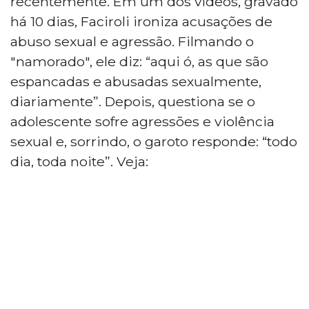
recentemente. Em um dos vídeos, gravado
há 10 dias, Faciroli ironiza acusações de
abuso sexual e agressão. Filmando o
"namorado", ele diz: “aqui ó, as que são
espancadas e abusadas sexualmente,
diariamente”. Depois, questiona se o
adolescente sofre agressões e violência
sexual e, sorrindo, o garoto responde: “todo
dia, toda noite”. Veja: