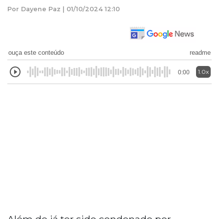
Por Dayene Paz | 01/10/2024 12:10
ouça este conteúdo
readme
1.0x
0:00
Além de já ter sido condenado por