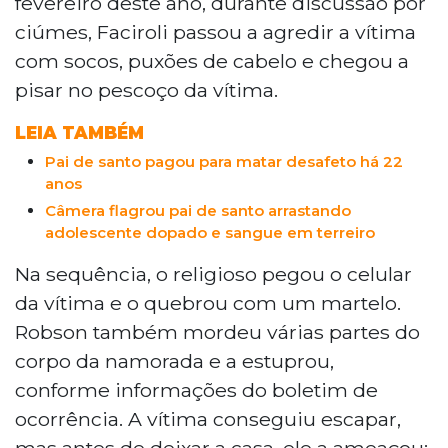
fevereiro deste ano, durante discussão por
ciúmes, Faciroli passou a agredir a vítima
com socos, puxões de cabelo e chegou a
pisar no pescoço da vítima.
LEIA TAMBÉM
Pai de santo pagou para matar desafeto há 22
anos
Câmera flagrou pai de santo arrastando
adolescente dopado e sangue em terreiro
Na sequência, o religioso pegou o celular
da vítima e o quebrou com um martelo.
Robson também mordeu várias partes do
corpo da namorada e a estuprou,
conforme informações do boletim de
ocorrência. A vítima conseguiu escapar,
mas antes de deixar a casa, ele a ameaçou: