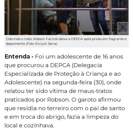
Cobrindo o rosto, Robson Faciroli deixa a DEPCA após prisão em flagrante e
depoimento (Foto: Enryck Sena)
Entenda -
Foi um adolescente de 16 anos
que procurou a DEPCA (Delegacia
Especializada de Proteção à Criança e ao
Adolescente) na segunda-feira (30), onde
relatou ter sido vítima de maus-tratos
praticados por Robson. O garoto afirmou
que residia no terreiro com o pai de santo
e em troca do abrigo, fazia a limpeza do
local e cozinhava.