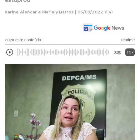
estuprou
Karine Alencar e Mariely Barros | 06/09/2022 11:41
ouça este conteúdo
readme
1.0x
0:00