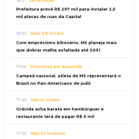
18:21
Localização
Prefeitura prevê R$ 297 mil para instalar 2,5
mil placas de ruas da Capital
18:03
Mais 3,8 mil km
Com empréstimo bilionário, MS planeja mais
que dobrar malha asfaltada até 2031
17:54
Promessa em ascensão
Campeã nacional, atleta de MS representará o
Brasil no Pan-Americano de judô
17:46
Danos morais
Grávida acha barata em hambúrguer e
restaurante terá de pagar R$ 6 mil
17:32
Veja os horários