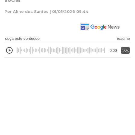
social
Por Aline dos Santos | 01/05/2026 09:44
ouça este conteúdo
readme
1.0x
0:00