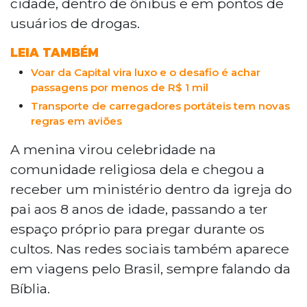
cidade, dentro de ônibus e em pontos de
seguidores, chegando a 474 mil no
usuários de drogas.
Instagram.
LEIA TAMBÉM
Voar da Capital vira luxo e o desafio é achar
passagens por menos de R$ 1 mil
Transporte de carregadores portáteis tem novas
regras em aviões
A menina virou celebridade na
comunidade religiosa dela e chegou a
receber um ministério dentro da igreja do
pai aos 8 anos de idade, passando a ter
espaço próprio para pregar durante os
cultos. Nas redes sociais também aparece
em viagens pelo Brasil, sempre falando da
Bíblia.