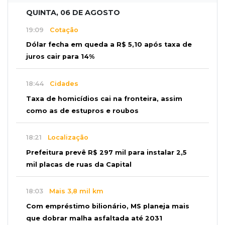
QUINTA, 06 DE AGOSTO
19:09
Cotação
Dólar fecha em queda a R$ 5,10 após taxa de
juros cair para 14%
18:44
Cidades
Taxa de homicídios cai na fronteira, assim
como as de estupros e roubos
18:21
Localização
Prefeitura prevê R$ 297 mil para instalar 2,5
mil placas de ruas da Capital
18:03
Mais 3,8 mil km
Com empréstimo bilionário, MS planeja mais
que dobrar malha asfaltada até 2031