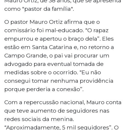
Mauro Ortiz, de 38 anos, que se apresenta
como "pastor da família".
O pastor Mauro Ortiz afirma que o
comissário foi mal-educado. “O rapaz
empurrou e apertou o braço dela”. Eles
estão em Santa Catarina e, no retorno a
Campo Grande, o pai vai procurar um
advogado para eventual tomada de
medidas sobre o ocorrido. “Eu não
consegui tomar nenhuma providência
porque perderia a conexão”.
Com a repercussão nacional, Mauro conta
que teve aumento de seguidores nas
redes sociais da menina.
“Aproximadamente, 5 mil seguidores”. O