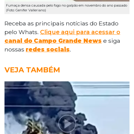
Fumaça densa causada pelo fogo no galpão em novembro do ano passado
(Foto: Genifer Valleriano)
Receba as principais notícias do Estado
pelo Whats.
Clique aqui para acessar o
canal do
Campo Grande News
e siga
nossas
redes sociais
.
VEJA TAMBÉM