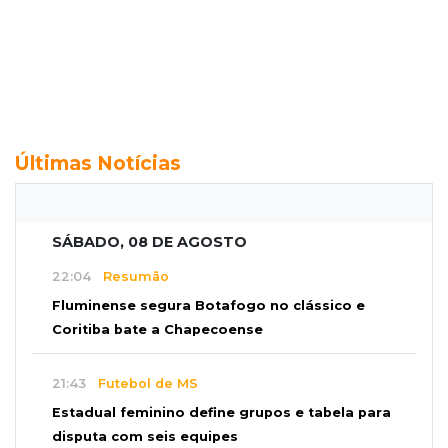
Últimas Notícias
SÁBADO, 08 DE AGOSTO
22:04
Resumão
Fluminense segura Botafogo no clássico e
Coritiba bate a Chapecoense
21:43
Futebol de MS
Estadual feminino define grupos e tabela para
disputa com seis equipes