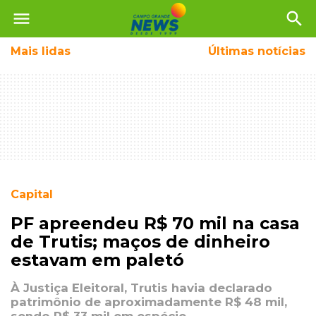
menu
search
Mais
lidas
Últimas notícias
Capital
PF apreendeu R$ 70 mil na casa
de Trutis; maços de dinheiro
estavam em paletó
À Justiça Eleitoral, Trutis havia declarado
patrimônio de aproximadamente R$ 48 mil,