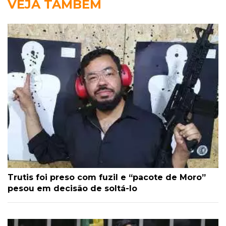
VEJA TAMBÉM
Trutis foi preso com fuzil e “pacote de Moro”
pesou em decisão de soltá-lo