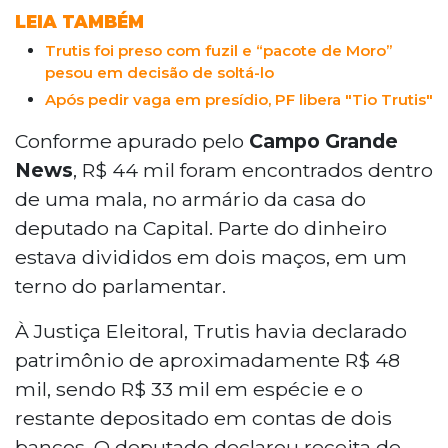
LEIA TAMBÉM
Trutis foi preso com fuzil e “pacote de Moro”
pesou em decisão de soltá-lo
Após pedir vaga em presídio, PF libera "Tio Trutis"
Conforme apurado pelo
Campo Grande
News
, R$ 44 mil foram encontrados dentro
de uma mala, no armário da casa do
deputado na Capital. Parte do dinheiro
estava divididos em dois maços, em um
terno do parlamentar.
À Justiça Eleitoral, Trutis havia declarado
patrimônio de aproximadamente R$ 48
mil, sendo R$ 33 mil em espécie e o
restante depositado em contas de dois
bancos. O deputado declarou receita de