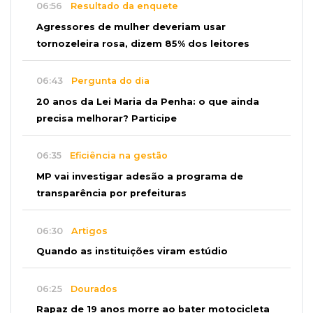
06:56
Resultado da enquete
Agressores de mulher deveriam usar
tornozeleira rosa, dizem 85% dos leitores
06:43
Pergunta do dia
20 anos da Lei Maria da Penha: o que ainda
precisa melhorar? Participe
06:35
Eficiência na gestão
MP vai investigar adesão a programa de
transparência por prefeituras
06:30
Artigos
Quando as instituições viram estúdio
06:25
Dourados
Rapaz de 19 anos morre ao bater motocicleta