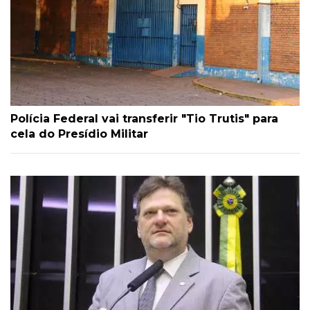
Polícia Federal vai transferir "Tio Trutis" para
cela do Presídio Militar