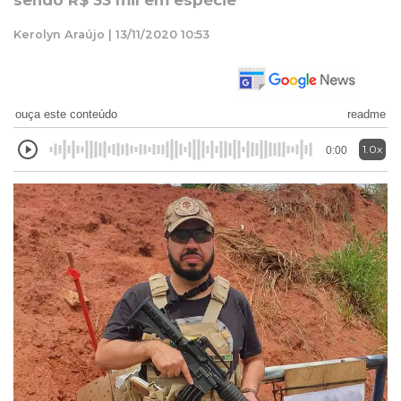
sendo R$ 33 mil em espécie
Kerolyn Araújo | 13/11/2020 10:53
ouça este conteúdo
readme
1.0x
0:00