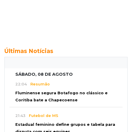
Últimas Notícias
SÁBADO, 08 DE AGOSTO
22:04
Resumão
Fluminense segura Botafogo no clássico e
Coritiba bate a Chapecoense
21:43
Futebol de MS
Estadual feminino define grupos e tabela para
disputa com seis equipes