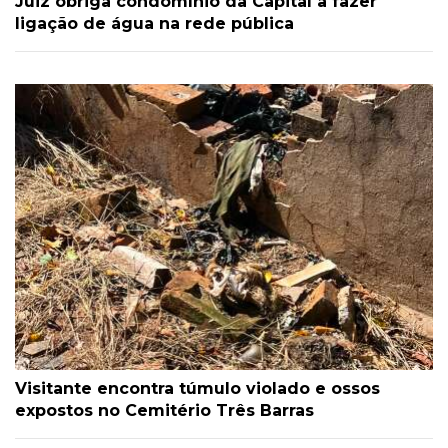
Juiz obriga condomínio da Capital a fazer
ligação de água na rede pública
Visitante encontra túmulo violado e ossos
expostos no Cemitério Três Barras