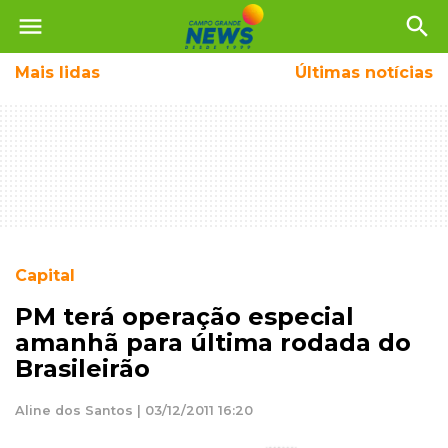
menu
search
Mais
lidas
Últimas notícias
Capital
PM terá operação especial
amanhã para última rodada do
Brasileirão
Aline dos Santos | 03/12/2011 16:20