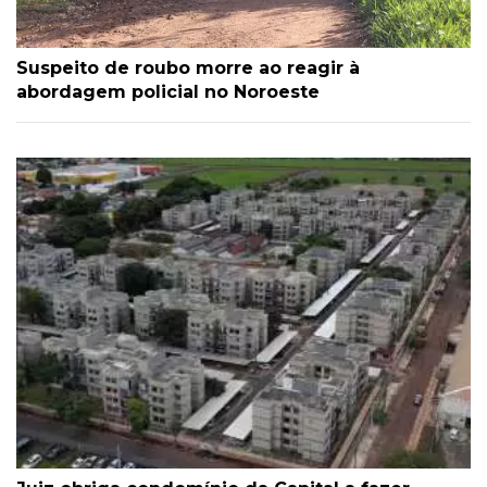
Suspeito de roubo morre ao reagir à
abordagem policial no Noroeste