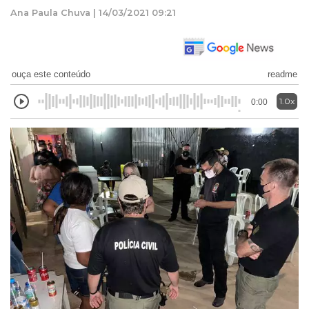
Ana Paula Chuva | 14/03/2021 09:21
ouça este conteúdo
readme
1.0x
0:00