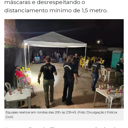
máscaras e desrespeitando o
distanciamento mínimo de 1,5 metro.
Equipes realizaram rondas das 20h às 23h45. (Foto: Divulgação | Polícia
Civil)