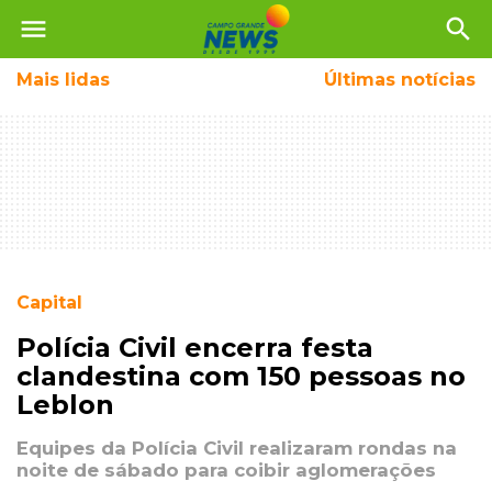
menu
search
Mais
lidas
Últimas notícias
Capital
Polícia Civil encerra festa
clandestina com 150 pessoas no
Leblon
Equipes da Polícia Civil realizaram rondas na
noite de sábado para coibir aglomerações