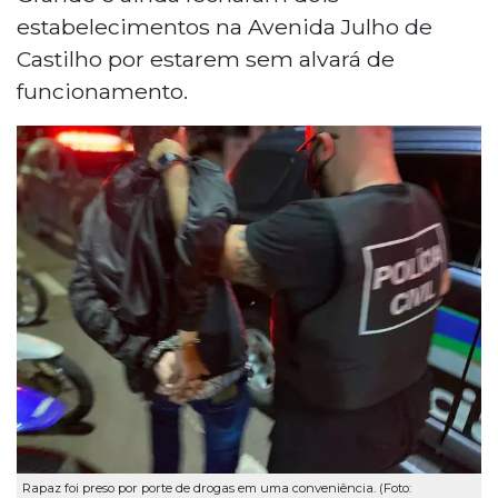
estabelecimentos na Avenida Julho de
Castilho por estarem sem alvará de
funcionamento.
Rapaz foi preso por porte de drogas em uma conveniência. (Foto: