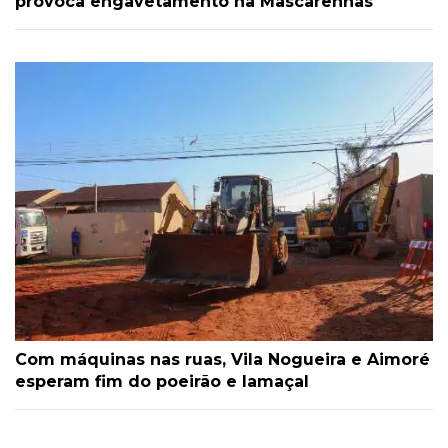
provoca engavetamento na Mascarenhas
Com máquinas nas ruas, Vila Nogueira e Aimoré
esperam fim do poeirão e lamaçal