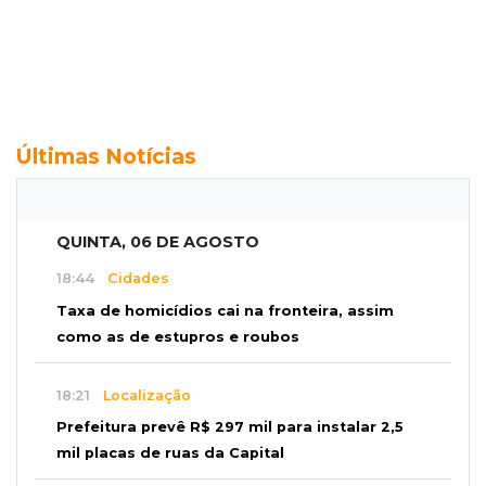
Últimas Notícias
QUINTA, 06 DE AGOSTO
18:44
Cidades
Taxa de homicídios cai na fronteira, assim
como as de estupros e roubos
18:21
Localização
Prefeitura prevê R$ 297 mil para instalar 2,5
mil placas de ruas da Capital