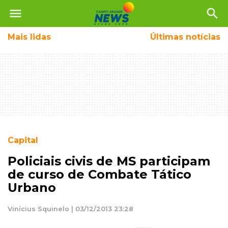
menu
search
Mais
lidas
Últimas notícias
Capital
Policiais civis de MS participam
de curso de Combate Tático
Urbano
Vinícius Squinelo | 03/12/2013 23:28