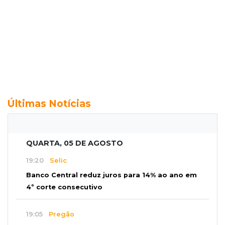
Últimas Notícias
QUARTA, 05 DE AGOSTO
19:20
Selic
Banco Central reduz juros para 14% ao ano em
4º corte consecutivo
19:05
Pregão