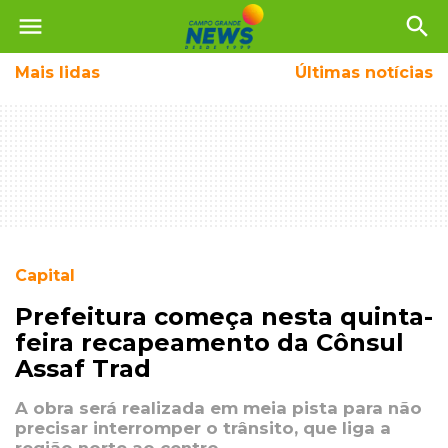
menu
search
Mais
lidas
Últimas notícias
Capital
Prefeitura começa nesta quinta-
feira recapeamento da Cônsul
Assaf Trad
A obra será realizada em meia pista para não
precisar interromper o trânsito, que liga a