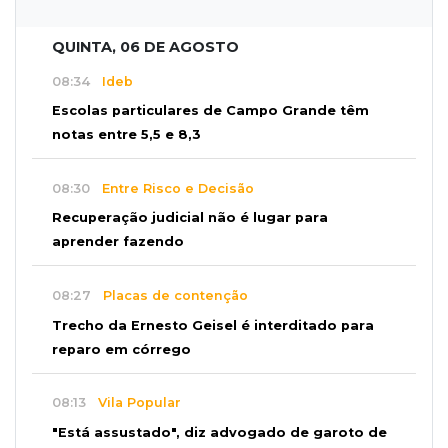
QUINTA, 06 DE AGOSTO
08:34
Ideb
Escolas particulares de Campo Grande têm
notas entre 5,5 e 8,3
08:30
Entre Risco e Decisão
Recuperação judicial não é lugar para
aprender fazendo
08:27
Placas de contenção
Trecho da Ernesto Geisel é interditado para
reparo em córrego
08:13
Vila Popular
"Está assustado", diz advogado de garoto de