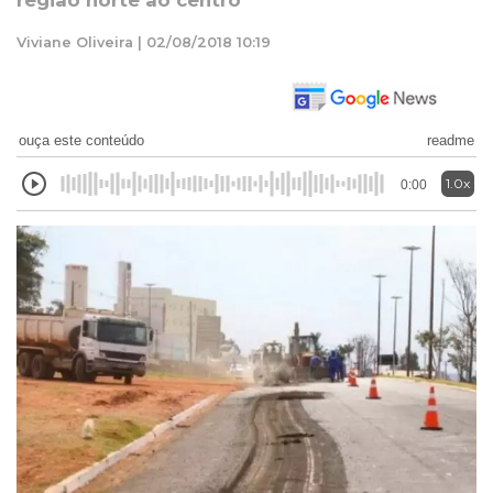
região norte ao centro
Viviane Oliveira | 02/08/2018 10:19
ouça este conteúdo
readme
1.0x
0:00