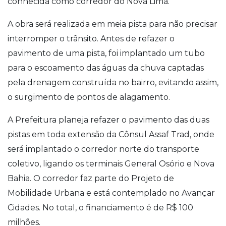
conhecida como corredor do Nova Lima.
A obra será realizada em meia pista para não precisar
interromper o trânsito. Antes de refazer o
pavimento de uma pista, foi implantado um tubo
para o escoamento das águas da chuva captadas
pela drenagem construída no bairro, evitando assim,
o surgimento de pontos de alagamento.
A Prefeitura planeja refazer o pavimento das duas
pistas em toda extensão da Cônsul Assaf Trad, onde
será implantado o corredor norte do transporte
coletivo, ligando os terminais General Osório e Nova
Bahia. O corredor faz parte do Projeto de
Mobilidade Urbana e está contemplado no Avançar
Cidades. No total, o financiamento é de R$ 100
milhões.