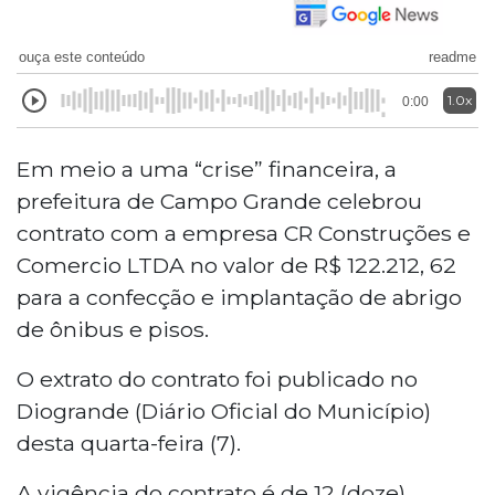
ouça este conteúdo
readme
1.0x
0:00
Em meio a uma “crise” financeira, a
prefeitura de Campo Grande celebrou
contrato com a empresa CR Construções e
Comercio LTDA no valor de R$ 122.212, 62
para a confecção e implantação de abrigo
de ônibus e pisos.
O extrato do contrato foi publicado no
Diogrande (Diário Oficial do Município)
desta quarta-feira (7).
A vigência do contrato é de 12 (doze)