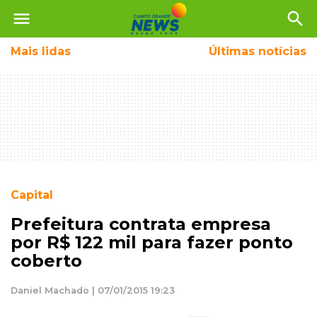
menu
search
Mais
lidas
Últimas notícias
Capital
Prefeitura contrata empresa
por R$ 122 mil para fazer ponto
coberto
Daniel Machado | 07/01/2015 19:23