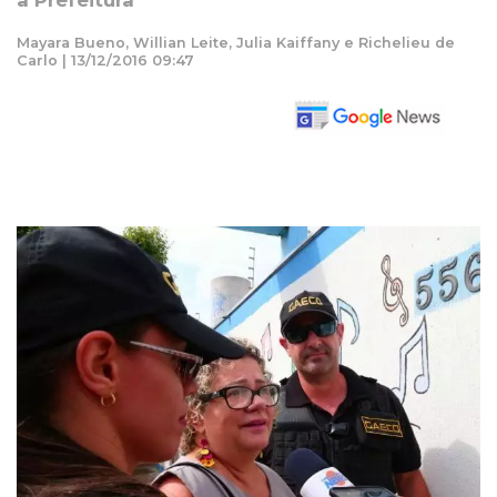
a Prefeitura
Mayara Bueno, Willian Leite, Julia Kaiffany e Richelieu de
Carlo | 13/12/2016 09:47