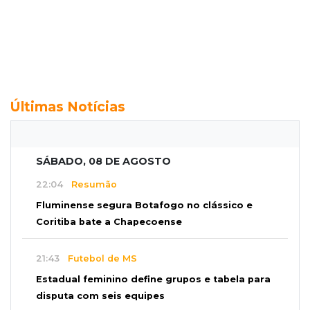
Últimas Notícias
SÁBADO, 08 DE AGOSTO
22:04
Resumão
Fluminense segura Botafogo no clássico e
Coritiba bate a Chapecoense
21:43
Futebol de MS
Estadual feminino define grupos e tabela para
disputa com seis equipes