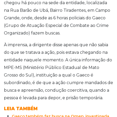
chegou há pouco na sede da entidade, localizada
na Rua Barão de Ubá, Bairro Tiradentes, em Campo
Grande, onde, desde as 6 horas policiais do Gaeco
(Grupo de Atuação Especial de Combate ao Crime
Organizado) fazem buscas.
À imprensa, a dirigente disse apenas que não sabia
do que se tratava a ação, pois estava chegando na
entidade naquele momento. A única informação do
MPE-MS (Ministério Público Estadual de Mato
Grosso do Sul), instituição a qual o Gaeco é
subordinado, é de que a ação cumpre mandados de
busca e apreensão, condução coercitiva, quando a
pessoa é levada para depor, e prisão temporária.
LEIA TAMBÉM
Gaeco também faz busca na Omep, investigada