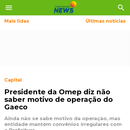
menu
search
Mais
lidas
Últimas notícias
Capital
Presidente da Omep diz não
saber motivo de operação do
Gaeco
Ainda não se sabe motivo da operação, mas
entidade mantém convênios irregulares com