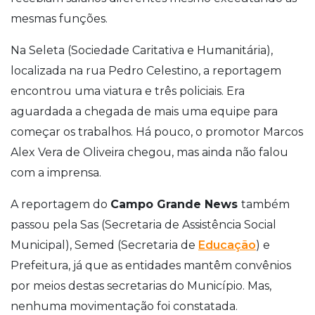
mesmas funções.
Na Seleta (Sociedade Caritativa e Humanitária),
localizada na rua Pedro Celestino, a reportagem
encontrou uma viatura e três policiais. Era
aguardada a chegada de mais uma equipe para
começar os trabalhos. Há pouco, o promotor Marcos
Alex Vera de Oliveira chegou, mas ainda não falou
com a imprensa.
A reportagem do
Campo Grande News
também
passou pela
Sas
(Secretaria de Assistência Social
Municipal),
Semed
(Secretaria de
Educação
) e
Prefeitura, já que as entidades mantêm convênios
por meios destas secretarias do Município. Mas,
nenhuma movimentação foi constatada.