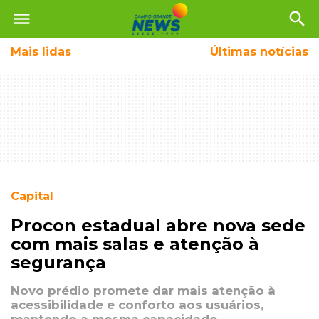
menu
search
Mais
lidas
Últimas notícias
Capital
Procon estadual abre nova sede
com mais salas e atenção à
segurança
Novo prédio promete dar mais atenção à
acessibilidade e conforto aos usuários,