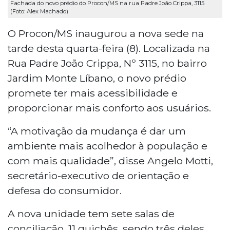
Fachada do novo prédio do Procon/MS na rua Padre João Crippa, 3115
(Foto: Alex Machado)
O Procon/MS inaugurou a nova sede na
tarde desta quarta-feira (8). Localizada na
Rua Padre João Crippa, Nº 3115, no bairro
Jardim Monte Líbano, o novo prédio
promete ter mais acessibilidade e
proporcionar mais conforto aos usuários.
“A motivação da mudança é dar um
ambiente mais acolhedor à população e
com mais qualidade”, disse Angelo Motti,
secretário-executivo de orientação e
defesa do consumidor.
A nova unidade tem sete salas de
conciliação, 11 guichês, sendo três deles