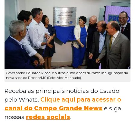
Governador Eduardo Riedel e outras autoridades durante inauguração da
nova sede do Procon/MS (Foto: Alex Machado)
Receba as principais notícias do Estado
pelo Whats.
Clique aqui para acessar o
canal do
Campo Grande News
e siga
nossas
redes sociais
.