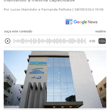
mantendo a mesma capacidade
Por Lucas Mamédio e Fernanda Palheta | 08/05/2024 19:06
ouça este conteúdo
readme
1.0x
0:00