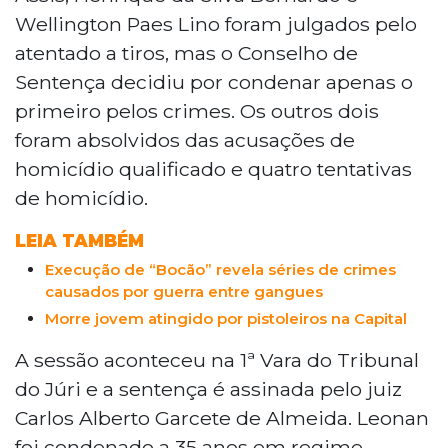
Wellington Paes Lino foram julgados pelo
atentado a tiros, mas o Conselho de
Sentença decidiu por condenar apenas o
primeiro pelos crimes. Os outros dois
foram absolvidos das acusações de
homicídio qualificado e quatro tentativas
de homicídio.
LEIA TAMBÉM
Execução de “Bocão” revela séries de crimes
causados por guerra entre gangues
Morre jovem atingido por pistoleiros na Capital
A sessão aconteceu na 1ª Vara do Tribunal
do Júri e a sentença é assinada pelo juiz
Carlos Alberto Garcete de Almeida. Leonan
foi condenado a 35 anos em regime