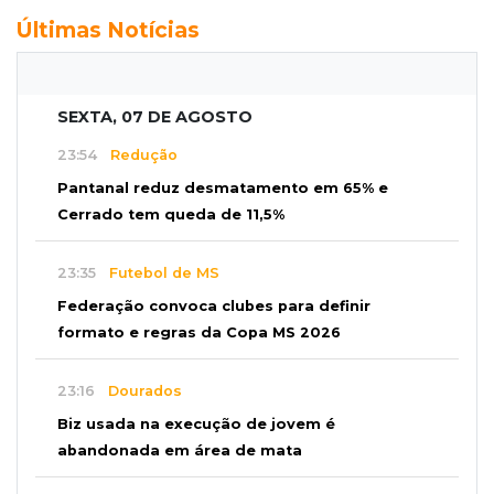
Últimas Notícias
SEXTA, 07 DE AGOSTO
23:54
Redução
Pantanal reduz desmatamento em 65% e
Cerrado tem queda de 11,5%
23:35
Futebol de MS
Federação convoca clubes para definir
formato e regras da Copa MS 2026
23:16
Dourados
Biz usada na execução de jovem é
abandonada em área de mata