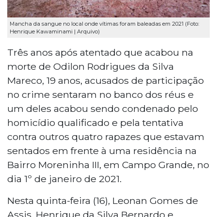
Mancha da sangue no local onde vítimas foram baleadas em 2021 (Foto:
Henrique Kawaminami | Arquivo)
Três anos após atentado que acabou na
morte de Odilon Rodrigues da Silva
Mareco, 19 anos, acusados de participação
no crime sentaram no banco dos réus e
um deles acabou sendo condenado pelo
homicídio qualificado e pela tentativa
contra outros quatro rapazes que estavam
sentados em frente à uma residência na
Bairro Moreninha III, em Campo Grande, no
dia 1º de janeiro de 2021.
Nesta quinta-feira (16), Leonan Gomes de
Assis, Henrique da Silva Bernardo e