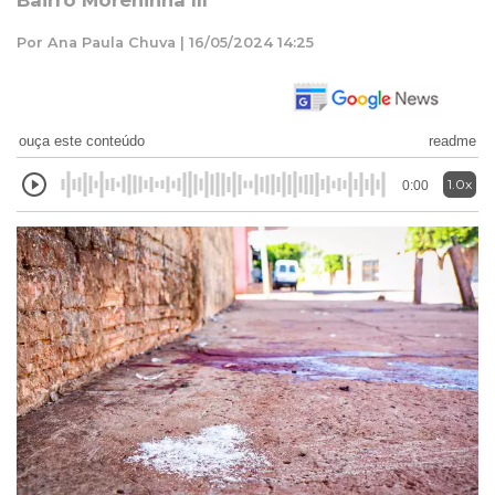
Bairro Moreninha III
Por Ana Paula Chuva | 16/05/2024 14:25
ouça este conteúdo
readme
1.0x
0:00