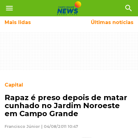
menu
search
Mais
lidas
Últimas notícias
Capital
Rapaz é preso depois de matar
cunhado no Jardim Noroeste
em Campo Grande
Francisco Júnior | 04/08/2011 10:47