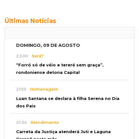
Últimas Notícias
DOMINGO, 09 DE AGOSTO
23:00
Será?
“Forró só de véio e tereré sem graça”,
rondoniense detona Capital
21:53
Homenagem
Luan Santana se declara à filha Serena no Dia
dos Pais
21:34
Atendimento
Carreta da Justiça atenderá Juti e Laguna