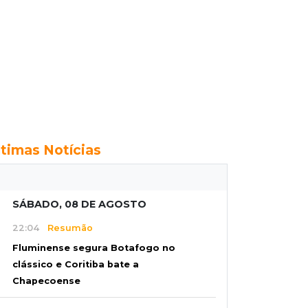
ltimas Notícias
SÁBADO, 08 DE AGOSTO
22:04
Resumão
Fluminense segura Botafogo no
clássico e Coritiba bate a
Chapecoense