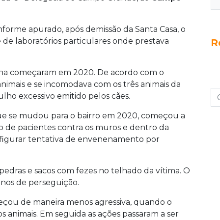
nforme apurado, após demissão da Santa Casa, o
 de laboratórios particulares onde prestava
R
nha começaram em 2020. De acordo com o
animais e se incomodava com os três animais da
rulho excessivo emitido pelos cães.
que se mudou para o bairro em 2020, começou a
 de pacientes contra os muros e dentro da
nfigurar tentativa de envenenamento por
edras e sacos com fezes no telhado da vítima. O
 anos de perseguição.
eçou de maneira menos agressiva, quando o
os animais. Em seguida as ações passaram a ser