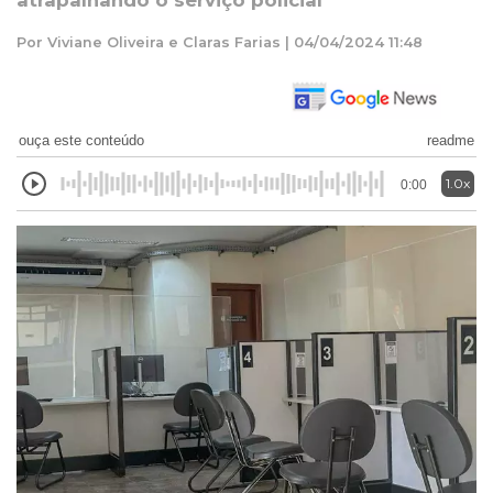
atrapalhando o serviço policial
Por Viviane Oliveira e Claras Farias | 04/04/2024 11:48
ouça este conteúdo
readme
1.0x
0:00