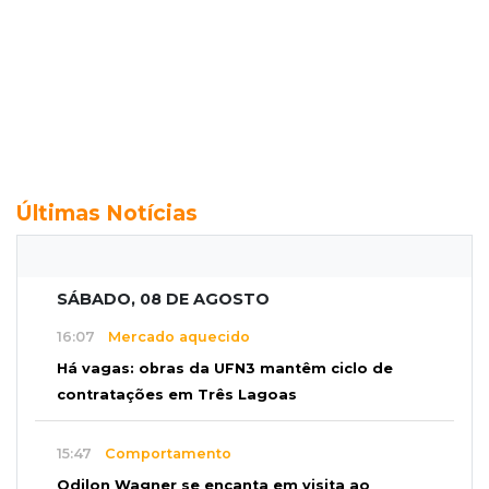
Últimas Notícias
SÁBADO, 08 DE AGOSTO
16:07
Mercado aquecido
Há vagas: obras da UFN3 mantêm ciclo de
contratações em Três Lagoas
15:47
Comportamento
Odilon Wagner se encanta em visita ao