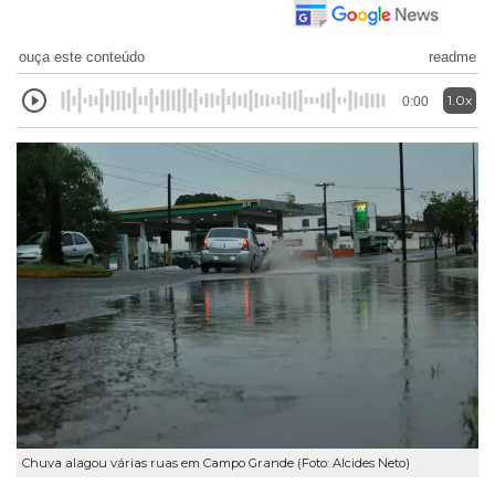
ouça este conteúdo
readme
1.0x
0:00
Chuva alagou várias ruas em Campo Grande (Foto: Alcides Neto)