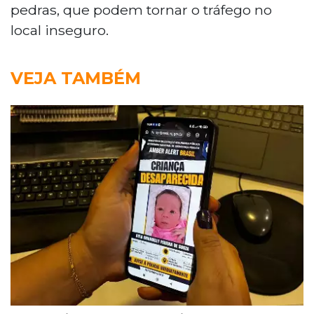
pedras, que podem tornar o tráfego no
local inseguro.
VEJA TAMBÉM