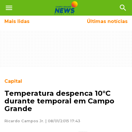
menu
search
Mais
lidas
Últimas notícias
Capital
Temperatura despenca 10°C
durante temporal em Campo
Grande
Ricardo Campos Jr. | 08/01/2015 17:43