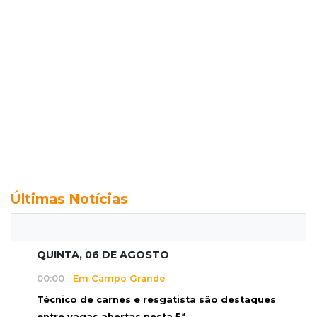
Últimas Notícias
QUINTA, 06 DE AGOSTO
00:00
Em Campo Grande
Técnico de carnes e resgatista são destaques
entre vagas abertas nesta 5ª