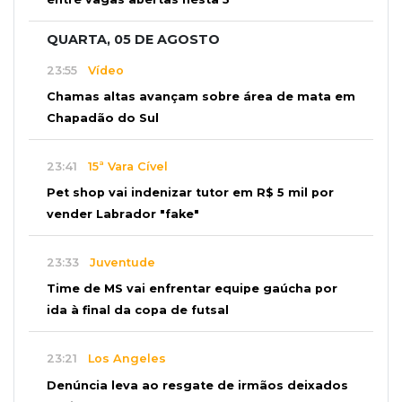
QUARTA, 05 DE AGOSTO
23:55
Vídeo
Chamas altas avançam sobre área de mata em
Chapadão do Sul
23:41
15ª Vara Cível
Pet shop vai indenizar tutor em R$ 5 mil por
vender Labrador "fake"
23:33
Juventude
Time de MS vai enfrentar equipe gaúcha por
ida à final da copa de futsal
23:21
Los Angeles
Denúncia leva ao resgate de irmãos deixados