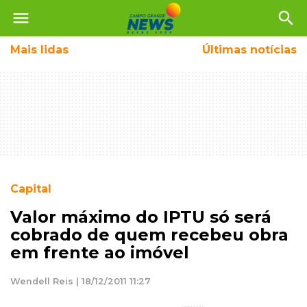
menu
search
Mais
lidas
Últimas notícias
Capital
Valor máximo do IPTU só será
cobrado de quem recebeu obra
em frente ao imóvel
Wendell Reis | 18/12/2011 11:27