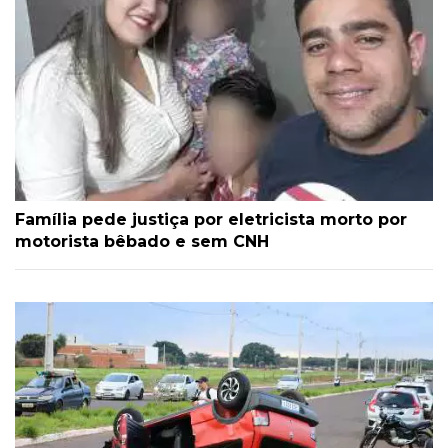
Família pede justiça por eletricista morto por
motorista bêbado e sem CNH