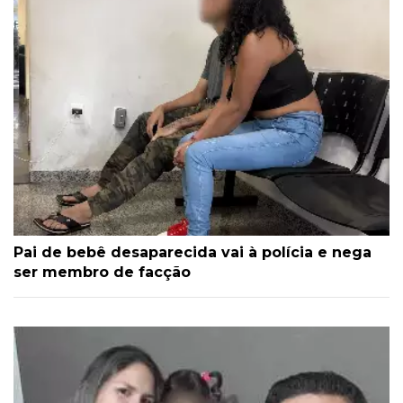
Pai de bebê desaparecida vai à polícia e nega
ser membro de facção