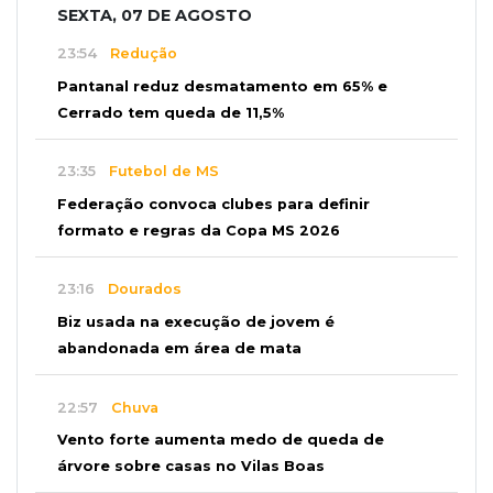
SEXTA, 07 DE AGOSTO
23:54
Redução
Pantanal reduz desmatamento em 65% e
Cerrado tem queda de 11,5%
23:35
Futebol de MS
Federação convoca clubes para definir
formato e regras da Copa MS 2026
23:16
Dourados
Biz usada na execução de jovem é
abandonada em área de mata
22:57
Chuva
Vento forte aumenta medo de queda de
árvore sobre casas no Vilas Boas