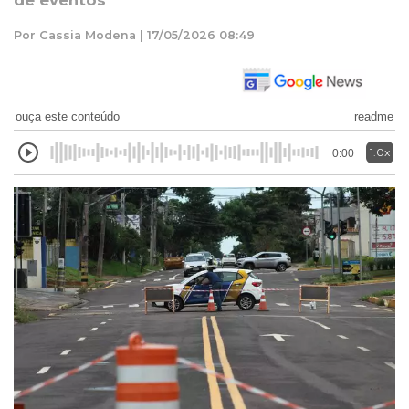
de eventos
Por Cassia Modena | 17/05/2026 08:49
ouça este conteúdo
readme
1.0x
0:00