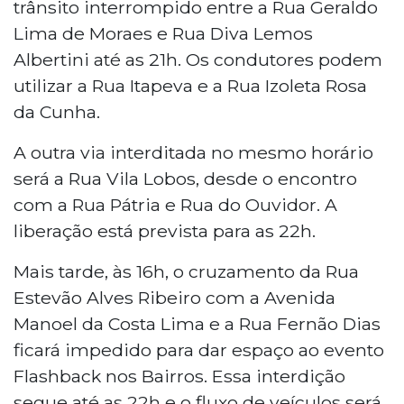
trânsito interrompido entre a Rua Geraldo
Lima de Moraes e Rua Diva Lemos
Albertini até as 21h. Os condutores podem
utilizar a Rua Itapeva e a Rua Izoleta Rosa
da Cunha.
A outra via interditada no mesmo horário
será a Rua Vila Lobos, desde o encontro
com a Rua Pátria e Rua do Ouvidor. A
liberação está prevista para as 22h.
Mais tarde, às 16h, o cruzamento da Rua
Estevão Alves Ribeiro com a Avenida
Manoel da Costa Lima e a Rua Fernão Dias
ficará impedido para dar espaço ao evento
Flashback nos Bairros. Essa interdição
segue até as 22h e o fluxo de veículos será