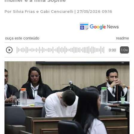
mulher e a filha Sophie
Por Silvia Frias e Gabi Cenciarelli | 27/05/2026 09:16
ouça este conteúdo
readme
1.0x
0:00