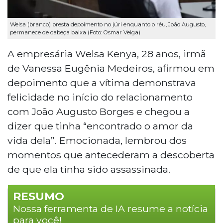
Welsa (branco) presta depoimento no júri enquanto o réu, João Augusto,
permanece de cabeça baixa (Foto: Osmar Veiga)
A empresária Welsa Kenya, 28 anos, irmã
de Vanessa Eugênia Medeiros, afirmou em
depoimento que a vítima demonstrava
felicidade no início do relacionamento
com João Augusto Borges e chegou a
dizer que tinha “encontrado o amor da
vida dela”. Emocionada, lembrou dos
momentos que antecederam a descoberta
de que ela tinha sido assassinada.
RESUMO
Nossa ferramenta de IA resume a notícia
para você!