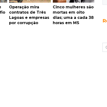
e
Operação mira
Cinco mulheres são
fio
contratos de Três
mortas em oito
Lagoas e empresas
dias; uma a cada 38
R
por corrupção
horas em MS