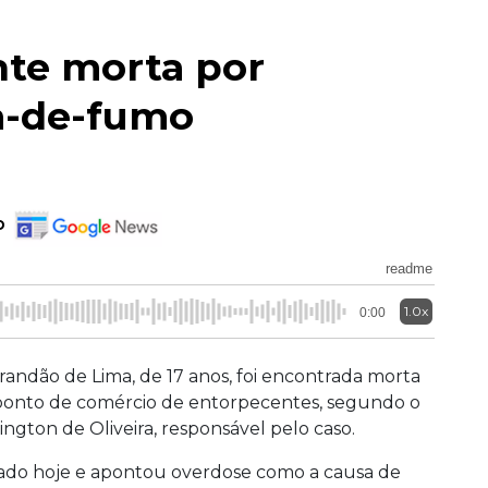
nte morta por
a-de-fumo
o
readme
1.0x
0:00
randão de Lima, de 17 anos, foi encontrada morta
 ponto de comércio de entorpecentes, segundo o
ington de Oliveira, responsável pelo caso.
lgado hoje e apontou overdose como a causa de