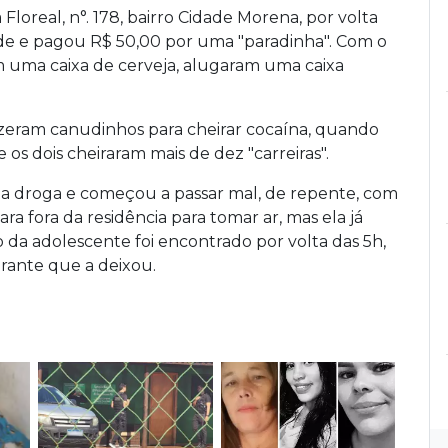
a Floreal, n°. 178, bairro Cidade Morena, por volta
de e pagou R$ 50,00 por uma "paradinha". Com o
m uma caixa de cerveja, alugaram uma caixa
izeram canudinhos para cheirar cocaína, quando
os dois cheiraram mais de dez "carreiras".
 droga e começou a passar mal, de repente, com
ra fora da residência para tomar ar, mas ela já
 da adolescente foi encontrado por volta das 5h,
rante que a deixou.