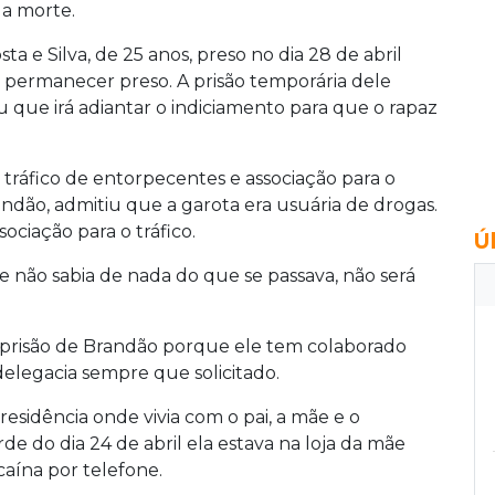
ua morte.
ta e Silva, de 25 anos, preso no dia 28 de abril
e permanecer preso. A prisão temporária dele
 que irá adiantar o indiciamento para que o rapaz
, tráfico de entorpecentes e associação para o
Brandão, admitiu que a garota era usuária de drogas.
ociação para o tráfico.
Ú
e não sabia de nada do que se passava, não será
 prisão de Brandão porque ele tem colaborado
delegacia sempre que solicitado.
residência onde vivia com o pai, a mãe e o
de do dia 24 de abril ela estava na loja da mãe
ína por telefone.