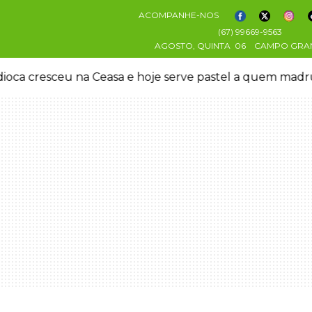
ACOMPANHE-NOS
(67) 99669-9563
AGOSTO, QUINTA
06
CAMPO GRA
oca cresceu na Ceasa e hoje serve pastel a quem mad