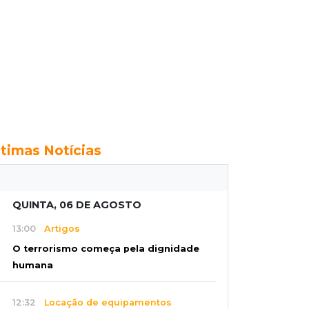
ltimas Notícias
QUINTA, 06 DE AGOSTO
13:00
Artigos
O terrorismo começa pela dignidade
humana
12:32
Locação de equipamentos