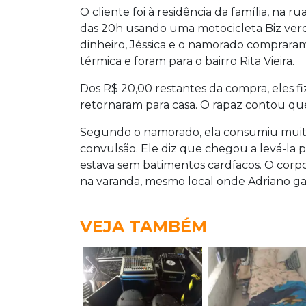
O cliente foi à residência da família, na ru
das 20h usando uma motocicleta Biz ver
dinheiro, Jéssica e o namorado comprara
térmica e foram para o bairro Rita Vieira.
Dos R$ 20,00 restantes da compra, eles f
retornaram para casa. O rapaz contou que 
Segundo o namorado, ela consumiu muita
convulsão. Ele diz que chegou a levá-la pa
estava sem batimentos cardíacos. O corpo
na varanda, mesmo local onde Adriano ga
VEJA TAMBÉM