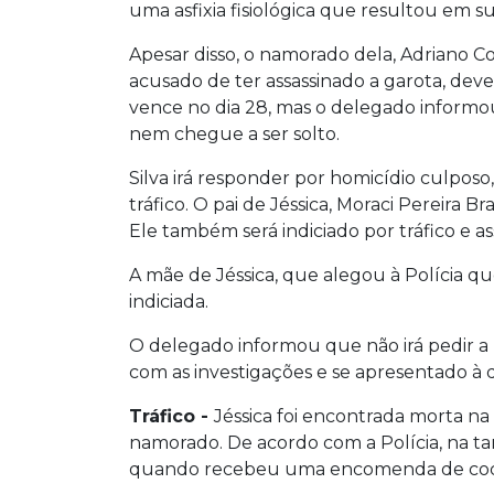
uma asfixia fisiológica que resultou em s
Apesar disso, o namorado dela, Adriano Cos
acusado de ter assassinado a garota, dev
vence no dia 28, mas o delegado informou
nem chegue a ser solto.
Silva irá responder por homicídio culposo
tráfico. O pai de Jéssica, Moraci Pereira 
Ele também será indiciado por tráfico e ass
A mãe de Jéssica, que alegou à Polícia qu
indiciada.
O delegado informou que não irá pedir a
com as investigações e se apresentado à 
Tráfico -
Jéssica foi encontrada morta na 
namorado. De acordo com a Polícia, na tar
quando recebeu uma encomenda de coca