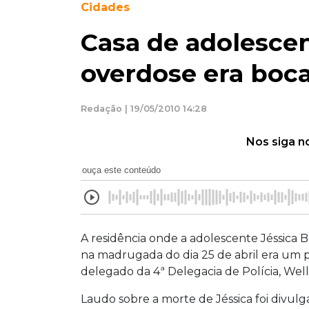
Cidades
Casa de adolesce
overdose era boc
Redação | 19/05/2010 14:28
Nos siga n
ouça este conteúdo
A residência onde a adolescente Jéssica B
na madrugada do dia 25 de abril era um
delegado da 4ª Delegacia de Polícia, Well
Laudo sobre a morte de Jéssica foi divu