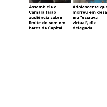
Assembleia e
Adolescente qu
Câmara farão
morreu em desa
audiência sobre
era "escrava
limite de som em
virtual", diz
bares da Capital
delegada