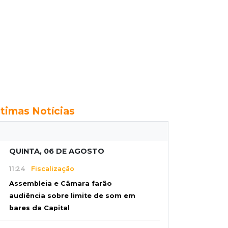
ltimas Notícias
QUINTA, 06 DE AGOSTO
11:24
Fiscalização
Assembleia e Câmara farão
audiência sobre limite de som em
bares da Capital