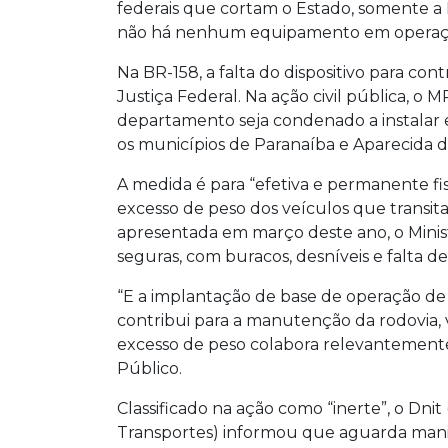
federais que cortam o Estado, somente a B
não há nenhum equipamento em operaç
Na BR-158, a falta do dispositivo para con
Justiça Federal. Na ação civil pública, o 
departamento seja condenado a instalar
os municípios de Paranaíba e Aparecida 
A medida é para “efetiva e permanente fi
excesso de peso dos veículos que transita
apresentada em março deste ano, o Minis
seguras, com buracos, desníveis e falta de 
“E a implantação de base de operação d
contribui para a manutenção da rodovia, 
excesso de peso colabora relevantemente 
Público.
Classificado na ação como “inerte”, o Dn
Transportes) informou que aguarda manif