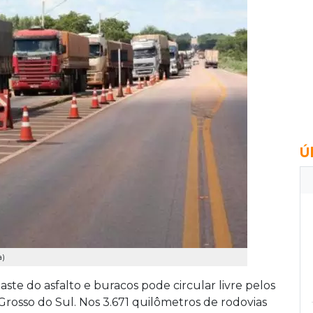
Ú
a)
e do asfalto e buracos pode circular livre pelos
Grosso do Sul. Nos 3.671 quilômetros de rodovias