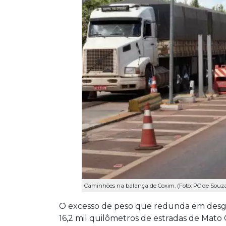
Caminhões na balança de Coxim. (Foto: PC de Souz
O excesso de peso que redunda em desgast
16,2 mil quilômetros de estradas de Mato 