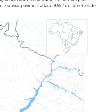
de rodovias pavimentadas e 8.552 quilômetros de