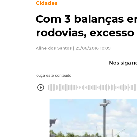
Cidades
Com 3 balanças e
rodovias, excesso 
Aline dos Santos | 25/06/2016 10:09
Nos siga n
ouça este conteúdo