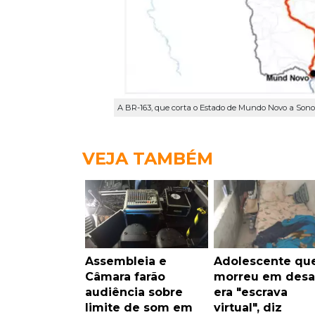
A BR-163, que corta o Estado de Mundo Novo a Sonor
VEJA TAMBÉM
Assembleia e
Adolescente qu
Câmara farão
morreu em desa
audiência sobre
era "escrava
limite de som em
virtual", diz