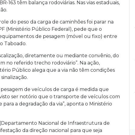
R-163 têm balança rodoviárias. Nas vias estaduais,
ão.
trole do peso da carga de caminhões foi parar na
MPF (Ministério Público Federal), pede que o
 equipamentos de pesagem (móvel ou fixo) entre
do Taboado.
scalização, diretamente ou mediante convênio, do
m no referido trecho rodoviário”. Na ação,
tério Público alega que a via não têm condições
sinalização.
e pesagem de veículos de carga é medida que
visto ser notório que o transporte de veículos com
para a degradação da via”, aponta o Ministério
it (Departamento Nacional de Infraestrutura de
estação da direção nacional para que seja