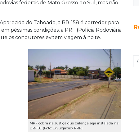
odovias federais de Mato Grosso do Sul, mas não
Aparecida do Taboado, a BR-158 é corredor para
R
 em péssimas condições, a PRF (Polícia Rodoviária
 que os condutores evitem viagem à noite.
MPF cobra na Justiça que balança seja instalada na
BR-158. (Foto: Divulgação/ PRF)