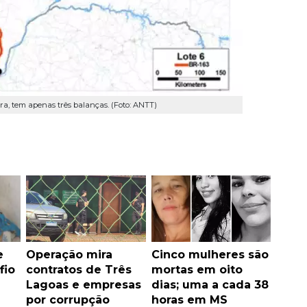
a, tem apenas três balanças. (Foto: ANTT)
e
Operação mira
Cinco mulheres são
fio
contratos de Três
mortas em oito
Lagoas e empresas
dias; uma a cada 38
por corrupção
horas em MS