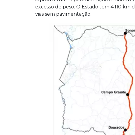
excesso de peso. O Estado tem 4.110 km 
vias sem pavimentação.