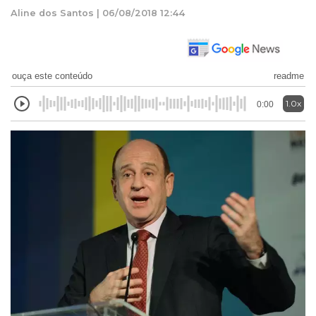
Aline dos Santos | 06/08/2018 12:44
ouça este conteúdo
readme
1.0x
0:00