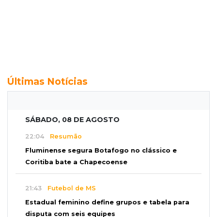
Últimas Notícias
SÁBADO, 08 DE AGOSTO
22:04
Resumão
Fluminense segura Botafogo no clássico e
Coritiba bate a Chapecoense
21:43
Futebol de MS
Estadual feminino define grupos e tabela para
disputa com seis equipes