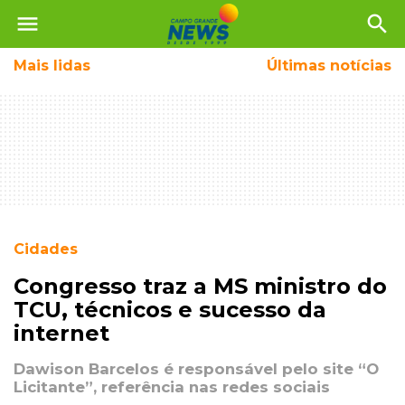
menu
search
Mais
lidas
Últimas notícias
Cidades
Congresso traz a MS ministro do
TCU, técnicos e sucesso da
internet
Dawison Barcelos é responsável pelo site “O
Licitante”, referência nas redes sociais