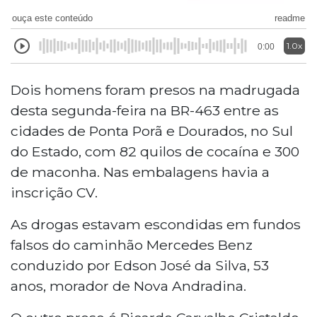
ouça este conteúdo
readme
1.0x
0:00
Dois homens foram presos na madrugada
desta segunda-feira na BR-463 entre as
cidades de Ponta Porã e Dourados, no Sul
do Estado, com 82 quilos de cocaína e 300
de maconha. Nas embalagens havia a
inscrição CV.
As drogas estavam escondidas em fundos
falsos do caminhão Mercedes Benz
conduzido por Edson José da Silva, 53
anos, morador de Nova Andradina.