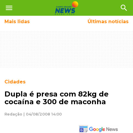
menu
search
Mais
lidas
Últimas notícias
Cidades
Dupla é presa com 82kg de
cocaína e 300 de maconha
Redação | 04/08/2008 14:00