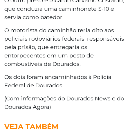
O outro preso é Ricardo Carvalho Cristaldo,
que conduzia uma caminhonete S-10 e
servia como batedor.
O motorista do caminhão teria dito aos
policiais rodoviários federais, responsáveis
pela prisão, que entregaria os
entorpecentes em um posto de
combustíveis de Dourados.
Os dois foram encaminhados à Polícia
Federal de Dourados.
(Com informações do Dourados News e do
Dourados Agora)
VEJA TAMBÉM