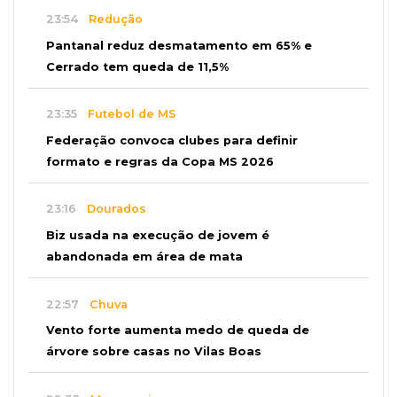
23:54
Redução
Pantanal reduz desmatamento em 65% e
Cerrado tem queda de 11,5%
23:35
Futebol de MS
Federação convoca clubes para definir
formato e regras da Copa MS 2026
23:16
Dourados
Biz usada na execução de jovem é
abandonada em área de mata
22:57
Chuva
Vento forte aumenta medo de queda de
árvore sobre casas no Vilas Boas